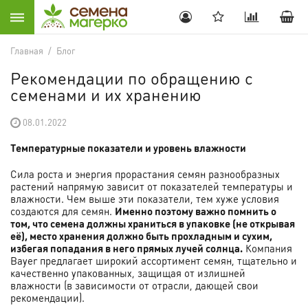
Главная
/
Блог
Рекомендации по обращению с
семенами и их хранению
08.01.2022
Температурные показатели и уровень влажности
Сила роста и энергия прорастания семян разнообразных
растений напрямую зависит от показателей температуры и
влажности. Чем выше эти показатели, тем хуже условия
создаются для семян.
Именно поэтому важно помнить о
том, что семена должны храниться в упаковке (не открывая
её), место хранения должно быть прохладным и сухим,
избегая попадания в него прямых лучей солнца.
Компания
Bayer предлагает широкий ассортимент семян, тщательно и
качественно упакованных, защищая от излишней
влажности (в зависимости от отрасли, дающей свои
рекомендации).