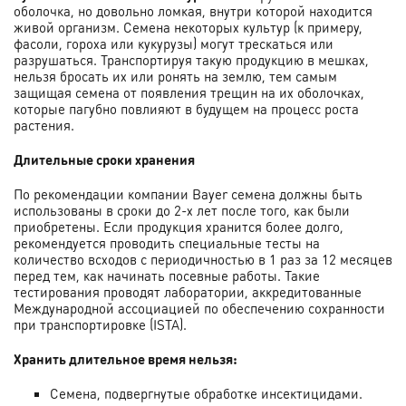
оболочка, но довольно ломкая, внутри которой находится
живой организм. Семена некоторых культур (к примеру,
фасоли, гороха или кукурузы) могут трескаться или
разрушаться. Транспортируя такую продукцию в мешках,
нельзя бросать их или ронять на землю, тем самым
защищая семена от появления трещин на их оболочках,
которые пагубно повлияют в будущем на процесс роста
растения.
Длительные сроки хранения
По рекомендации компании Bayer семена должны быть
использованы в сроки до 2-х лет после того, как были
приобретены. Если продукция хранится более долго,
рекомендуется проводить специальные тесты на
количество всходов с периодичностью в 1 раз за 12 месяцев
перед тем, как начинать посевные работы. Такие
тестирования проводят лаборатории, аккредитованные
Международной ассоциацией по обеспечению сохранности
при транспортировке (ISTA).
Хранить длительное время нельзя:
Семена, подвергнутые обработке инсектицидами.