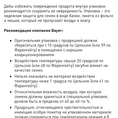
Дабы избежать повреждение продукта внутри упаковки,
рекомендуется сохранять её невредимость. Упаковка – это
надежная защита для семян в виде банки, пакета из фольги
и мешка, который не пропускает воздух и влагу.
Рекомендации компании Bayer:
Оригинальная упаковка с продукцией должна
сберегаться при t 15 градусов по Цельсию (или 59 по
Фаренгейту) в помещении с хорошим
кондиционированием.
Воздействие температуры свыше 20 градусов по
Цельсию (или 68 по Фаренгейту) пагубно влияет на
качество семян.
Нельзя оказывать на материал воздействие
температуры ниже 1 градуса по Цельсию (или 41 по
Фаренгейту).
Относительная влажность воздуха, при которой
семена должны храниться в специальной упаковке,
должна быть в пределах от 40 до 60-ти %.
Продукция, отличающаяся чувствительностью и
имеющая особую пометку на упаковочном материале
должна сохраняться при температурном режиме в 8