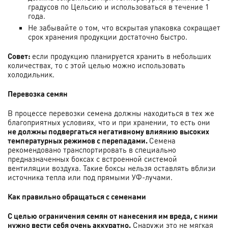
градусов по Цельсию и использоваться в течение 1
года.
Не забывайте о том, что вскрытая упаковка сокращает
срок хранения продукции достаточно быстро.
Совет:
если продукцию планируется хранить в небольших
количествах, то с этой целью можно использовать
холодильник.
Перевозка семян
В процессе перевозки семена должны находиться в тех же
благоприятных условиях, что и при хранении, то есть они
не должны подвергаться негативному влиянию высоких
температурных режимов с перепадами.
Семена
рекомендовано транспортировать в специально
предназначенных боксах с встроенной системой
вентиляции воздуха. Такие боксы нельзя оставлять вблизи
источника тепла или под прямыми УФ-лучами.
Как правильно обращаться с семенами
С целью ограничения семян от нанесения им вреда, с ними
нужно вести себя очень аккуратно.
Снаружи это не мягкая