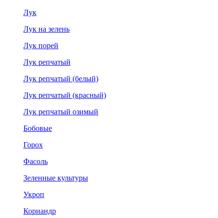
Лук
Лук на зелень
Лук порей
Лук репчатый
Лук репчатый (белый)
Лук репчатый (красный)
Лук репчатый озимый
Бобовые
Горох
Фасоль
Зеленные культуры
Укроп
Кориандр