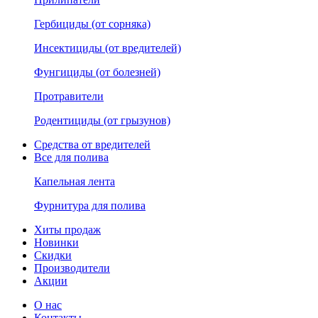
Гербициды (от сорняка)
Инсектициды (от вредителей)
Фунгициды (от болезней)
Протравители
Родентициды (от грызунов)
Средства от вредителей
Все для полива
Капельная лента
Фурнитура для полива
Хиты продаж
Новинки
Скидки
Производители
Акции
О нас
Контакты