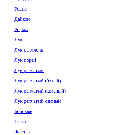
Редис
Дайкон
Редька
Лук
Лук на зелень
Лук порей
Лук репчатый
Лук репчатый (белый)
Лук репчатый (красный)
Лук репчатый озимый
Бобовые
Горох
Фасоль