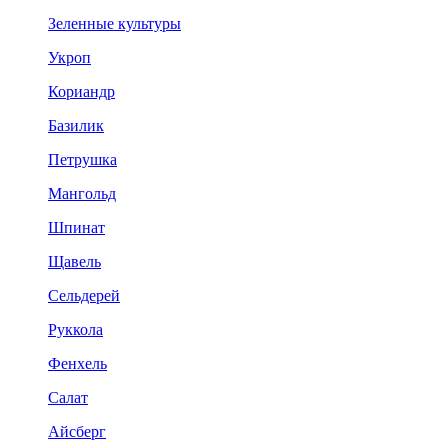
Зеленные культуры
Укроп
Кориандр
Базилик
Петрушка
Мангольд
Шпинат
Щавель
Сельдерей
Руккола
Фенхель
Салат
Айсберг