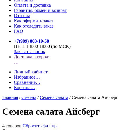
Оплата и доставка
Гарантия, обмен и возврат
Отзывы
Как оформить заказ
Как отследить заказ
FAQ
+7(989) 803-19-58
ПН-ПТ 8:00-18:00 (по МСК)
Заказать звонок
Доставка в город:
…
Личный кабинет
Избранное
…
Сравнение
…
Корзина
…
Главная
/
Семена
/
Семена салата
/
Семена салата Айсберг
Семена салата Айсберг
4 товаров
Сбросить фильтр