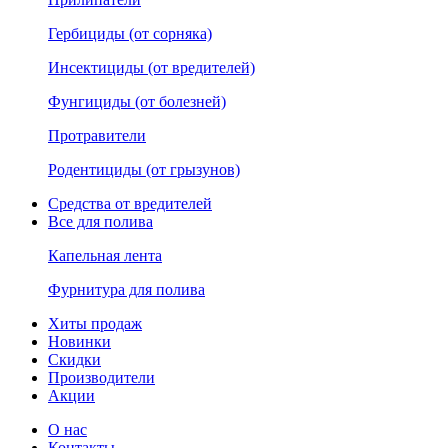
Гербициды (от сорняка)
Инсектициды (от вредителей)
Фунгициды (от болезней)
Протравители
Родентициды (от грызунов)
Средства от вредителей
Все для полива
Капельная лента
Фурнитура для полива
Хиты продаж
Новинки
Скидки
Производители
Акции
О нас
Контакты