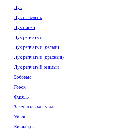
Лук
Лук на зелень
Лук порей
Лук репчатый
Лук репчатый (белый)
Лук репчатый (красный)
Лук репчатый озимый
Бобовые
Горох
Фасоль
Зеленные культуры
Укроп
Кориандр