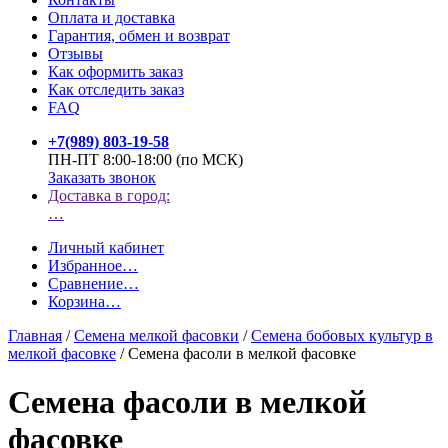
Оплата и доставка
Гарантия, обмен и возврат
Отзывы
Как оформить заказ
Как отследить заказ
FAQ
+7(989) 803-19-58
ПН-ПТ 8:00-18:00 (по МСК)
Заказать звонок
Доставка в город:
…
Личный кабинет
Избранное
…
Сравнение
…
Корзина
…
Главная
/
Семена мелкой фасовки
/
Семена бобовых культур в
мелкой фасовке
/
Семена фасоли в мелкой фасовке
Семена фасоли в мелкой
фасовке