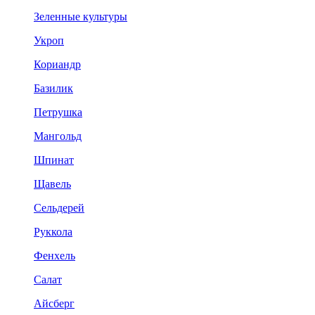
Зеленные культуры
Укроп
Кориандр
Базилик
Петрушка
Мангольд
Шпинат
Щавель
Сельдерей
Руккола
Фенхель
Салат
Айсберг