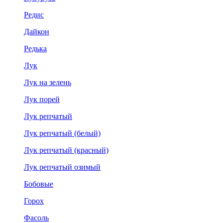
Редис
Дайкон
Редька
Лук
Лук на зелень
Лук порей
Лук репчатый
Лук репчатый (белый)
Лук репчатый (красный)
Лук репчатый озимый
Бобовые
Горох
Фасоль