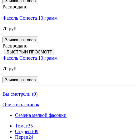
Заявка на товар
Распродано
Фасоль Сонеста 10 грамм
70 руб.
Заявка на товар
Распродано
БЫСТРЫЙ ПРОСМОТР
Фасоль Сонеста 10 грамм
70 руб.
Заявка на товар
Вы смотрели (
0
)
Очистить список
Семена мелкой фасовки
Томат
35
Огурец
109
Перец
24