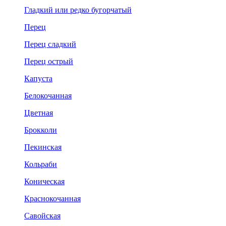
Гладкий или редко бугорчатый
Перец
Перец сладкий
Перец острый
Капуста
Белокочанная
Цветная
Брокколи
Пекинская
Кольраби
Коническая
Краснокочанная
Савойская