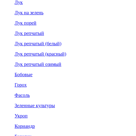
Лук
Лук на зелень
Лук порей
Лук репчатый
Лук репчатый (белый)
Лук репчатый (красный)
Лук репчатый озимый
Бобовые
Горох
Фасоль
Зеленные культуры
Укроп
Кориандр