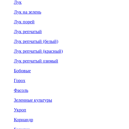
Лук
Лук на зелень
Лук порей
Лук репчатый
Лук репчатый (белый)
Лук репчатый (красный)
Лук репчатый озимый
Бобовые
Горох
Фасоль
Зеленные культуры
Укроп
Кориандр