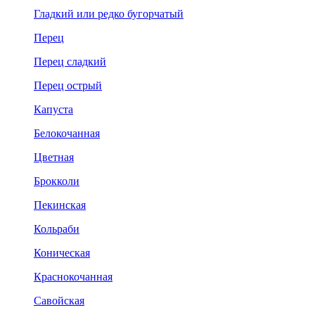
Гладкий или редко бугорчатый
Перец
Перец сладкий
Перец острый
Капуста
Белокочанная
Цветная
Брокколи
Пекинская
Кольраби
Коническая
Краснокочанная
Савойская