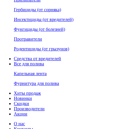
Гербициды (от сорняка)
Инсектициды (от вредителей)
Фунгициды (от болезней)
Протравители
Родентициды (от грызунов)
Средства от вредителей
Все для полива
Капельная лента
Фурнитура для полива
Хиты продаж
Новинки
Скидки
Производители
Акции
О нас
Контакты