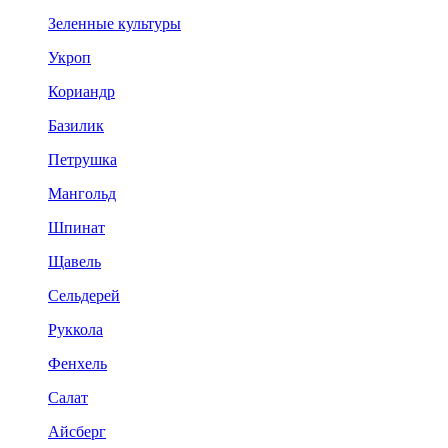
Зеленные культуры
Укроп
Кориандр
Базилик
Петрушка
Мангольд
Шпинат
Щавель
Сельдерей
Руккола
Фенхель
Салат
Айсберг