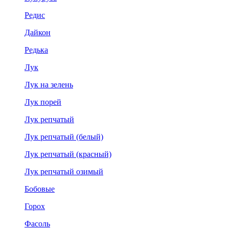
Редис
Дайкон
Редька
Лук
Лук на зелень
Лук порей
Лук репчатый
Лук репчатый (белый)
Лук репчатый (красный)
Лук репчатый озимый
Бобовые
Горох
Фасоль