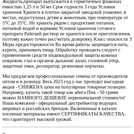
Жидкость,препарат выпускается в герметичных флаконах
емкостью 1,25 л и 50 мл Срок годности 3 года Условия
хранения Хранить в плотно закрытой заводской упаковке, в
местах, недоступных детям и животным, при температуре от
5°С до 35°С. Не хранить рядом с продуктами питания,
питьевой водой и кормами Условия хранения готового
препарата Рабочий раствор не хранится после приготовления,
поэтому важно точно рассчитать дозировку Класс опасности 3
Меры предосторожности Во время работы запрещается пить,
курить, принимать пищу. Обработку проводить следует с
применением средств индивидуальной защиты кожных
покровов, глаз и органов дыхания: халат, головной убор,
защитные очки, респиратор, резиновые перчатки.
Мы предлагаем профессиональные семена от производителя
оптом и в розницу. Весь 2023 год у нас проходит выгодная
акция - СНИЖЕНА цена на популярные товарные позиции.
Например, купить такой товар как абига Пик - 50 грамм
можно НАМНОГО ДЕШЕВЛЕ первоначальной стоимости!
Наша компания - официальный дистрибьютор ведущих
мировых и российских брендов. Включенные в каталог
посевные материалы имеют СЕРТИФИКАТЫ КАЧЕСТВА,
что гарантирует высокий урожай.