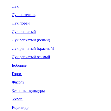
Лук
Лук на зелень
Лук порей
Лук репчатый
Лук репчатый (белый)
Лук репчатый (красный)
Лук репчатый озимый
Бобовые
Горох
Фасоль
Зеленные культуры
Укроп
Кориандр