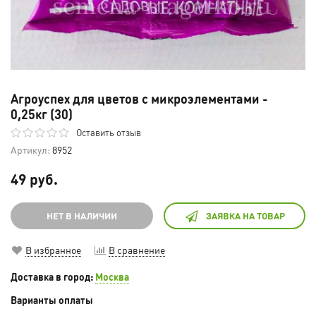
Агроуспех для цветов с микроэлементами -
0,25кг (30)
Оставить отзыв
Артикул:
8952
49 руб.
НЕТ В НАЛИЧИИ
ЗАЯВКА НА ТОВАР
В избранное
В сравнение
Доставка в город:
Москва
Варианты оплаты