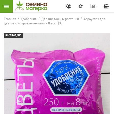
Главная
/
Удобрения
/
Для цветочных растений
/
Агроуспех для
цветов с микроэлементами - 0,25кг (30)
РАСПРОДАНО