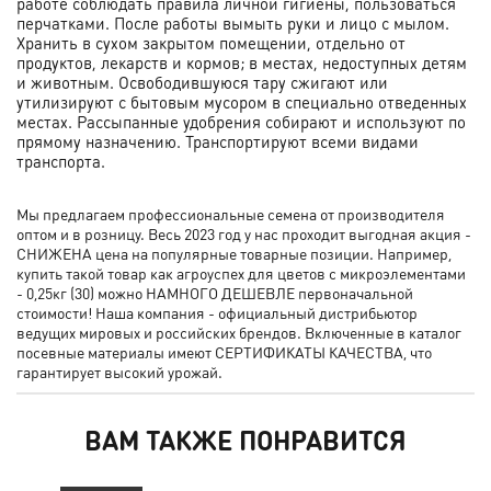
работе соблюдать правила личной гигиены, пользоваться
перчатками. После работы вымыть руки и лицо с мылом.
Хранить в сухом закрытом помещении, отдельно от
продуктов, лекарств и кормов; в местах, недоступных детям
и животным. Освободившуюся тару сжигают или
утилизируют с бытовым мусором в специально отведенных
местах. Рассыпанные удобрения собирают и используют по
прямому назначению. Транспортируют всеми видами
транспорта.
Мы предлагаем профессиональные семена от производителя
оптом и в розницу. Весь 2023 год у нас проходит выгодная акция -
СНИЖЕНА цена на популярные товарные позиции. Например,
купить такой товар как агроуспех для цветов с микроэлементами
- 0,25кг (30) можно НАМНОГО ДЕШЕВЛЕ первоначальной
стоимости! Наша компания - официальный дистрибьютор
ведущих мировых и российских брендов. Включенные в каталог
посевные материалы имеют СЕРТИФИКАТЫ КАЧЕСТВА, что
гарантирует высокий урожай.
ВАМ ТАКЖЕ ПОНРАВИТСЯ