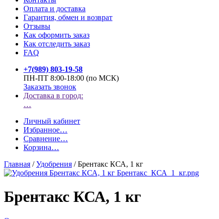
Оплата и доставка
Гарантия, обмен и возврат
Отзывы
Как оформить заказ
Как отследить заказ
FAQ
+7(989) 803-19-58
ПН-ПТ 8:00-18:00 (по МСК)
Заказать звонок
Доставка в город:
…
Личный кабинет
Избранное
…
Сравнение
…
Корзина
…
Главная
/
Удобрения
/
Брентакс КСА, 1 кг
Брентакс КСА, 1 кг