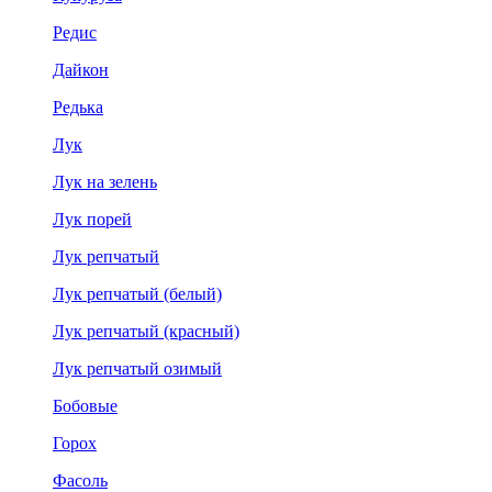
Редис
Дайкон
Редька
Лук
Лук на зелень
Лук порей
Лук репчатый
Лук репчатый (белый)
Лук репчатый (красный)
Лук репчатый озимый
Бобовые
Горох
Фасоль