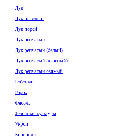
Лук
Лук на зелень
Лук порей
Лук репчатый
Лук репчатый (белый)
Лук репчатый (красный)
Лук репчатый озимый
Бобовые
Горох
Фасоль
Зеленные культуры
Укроп
Кориандр