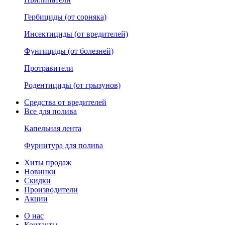
Гербициды (от сорняка)
Инсектициды (от вредителей)
Фунгициды (от болезней)
Протравители
Родентициды (от грызунов)
Средства от вредителей
Все для полива
Капельная лента
Фурнитура для полива
Хиты продаж
Новинки
Скидки
Производители
Акции
О нас
Контакты