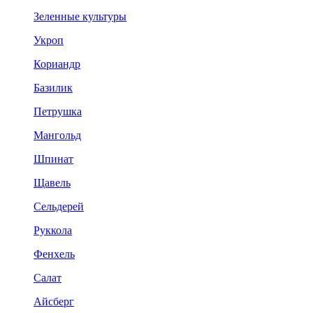
Зеленные культуры
Укроп
Кориандр
Базилик
Петрушка
Мангольд
Шпинат
Щавель
Сельдерей
Руккола
Фенхель
Салат
Айсберг