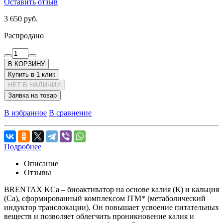
Оставить отзыв
3 650 руб.
Распродано
В КОРЗИНУ
Купить в 1 клик
НЕТ В НАЛИЧИИ
Заявка на товар
В избранное
В сравнение
Подробнее
Описание
Отзывы
BRENTAX KCa – биоактиватор на основе калия (К) и кальция
(Ca), сформированный комплексом ITM* (метаболический
индуктор транслокации). Он повышает усвоение питательных
веществ и позволяет облегчить проникновение калия и