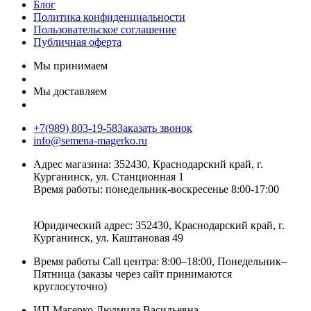
Блог
Политика конфиденциальности
Пользовательское соглашение
Публичная оферта
Мы принимаем
Мы доставляем
+7(989) 803-19-58
Заказать звонок
info@semena-magerko.ru
Адрес магазина:
352430, Краснодарский край,
г.
Курганинск, ул. Станционная
1
Время работы: понедельник-воскресенье 8:00-17:00
Юридический адрес:
352430, Краснодарский край,
г.
Курганинск, ул. Каштановая
49
Время работы Call центра: 8:00–18:00, Понедельник–
Пятница (заказы через сайт принимаются
круглосуточно)
ИП Магерко Людмила Васильевна