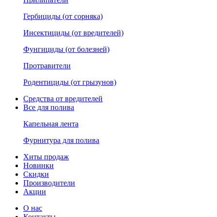
Гербициды (от сорняка)
Инсектициды (от вредителей)
Фунгициды (от болезней)
Протравители
Родентициды (от грызунов)
Средства от вредителей
Все для полива
Капельная лента
Фурнитура для полива
Хиты продаж
Новинки
Скидки
Производители
Акции
О нас
Контакты