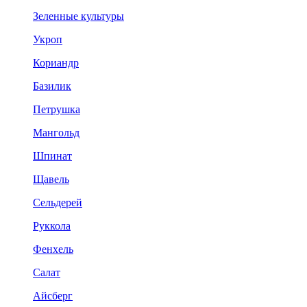
Зеленные культуры
Укроп
Кориандр
Базилик
Петрушка
Мангольд
Шпинат
Щавель
Сельдерей
Руккола
Фенхель
Салат
Айсберг