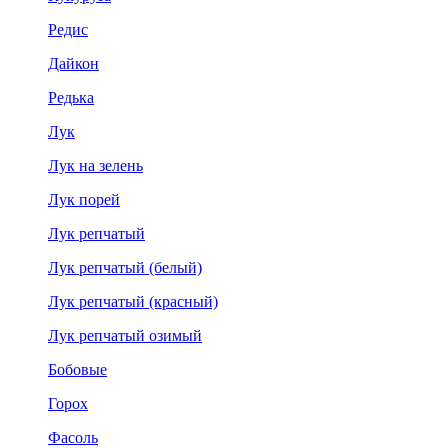
Редис
Дайкон
Редька
Лук
Лук на зелень
Лук порей
Лук репчатый
Лук репчатый (белый)
Лук репчатый (красный)
Лук репчатый озимый
Бобовые
Горох
Фасоль