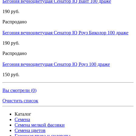
Бегония вечноцветущая Сенатор IQ Вайт 100 драже
190 руб.
Распродано
Бегония вечноцветущая Сенатор IQ Роуз Биколор 100 драже
190 руб.
Распродано
Бегония вечноцветущая Сенатор IQ Роуз 100 драже
150 руб.
Вы смотрели (
0
)
Очистить список
Каталог
Семена
Семена мелкой фасовки
Семена цветов
Газонная трава и сидераты