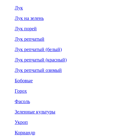
Лук
Лук на зелень
Лук порей
Лук репчатый
Лук репчатый (белый)
Лук репчатый (красный)
Лук репчатый озимый
Бобовые
Горох
Фасоль
Зеленные культуры
Укроп
Кориандр