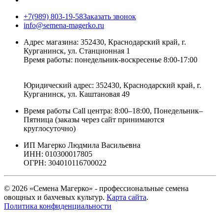
+7(989) 803-19-58
Заказать звонок
info@semena-magerko.ru
Адрес магазина:
352430, Краснодарский край,
г.
Курганинск, ул. Станционная
1
Время работы: понедельник-воскресенье 8:00-17:00
Юридический адрес:
352430, Краснодарский край,
г.
Курганинск, ул. Каштановая
49
Время работы Call центра: 8:00–18:00, Понедельник–
Пятница (заказы через сайт принимаются
круглосуточно)
ИП Магерко Людмила Васильевна
ИНН: 010300017805
ОГРН: 304010116700022
© 2026 «Семена Магерко» - профессиональные семена
овощных и бахчевых культур.
Карта сайта
.
Политика конфиденциальности