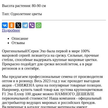
Высота растения:
80-90 см
Тип:
Однолетние цветы
Подробнее
Описание
Отзывы
Оригинальный!Серия Эхо была первой в мире 100%
махровой серией лизиантуса на срезку. Сильные, прочные
стебли, способные выдержать крупные махровые цветки.
Прекрасно подойдет для срезки весной/летом, а в ряде
регионов и в сентябре.
Мы предлагаем профессиональные семена от производителя
оптом и в розницу. Весь 2023 год у нас проходит выгодная
акция - СНИЖЕНА цена на популярные товарные позиции.
Например, купить такой товар как эустома крупноцветковая
F1 Эхо Еллоу 100 драже можно НАМНОГО ДЕШЕВЛЕ
первоначальной стоимости! Наша компания - официальный
дистрибьютор ведущих мировых и российских брендов.
Включенные в каталог посевные материалы имеют