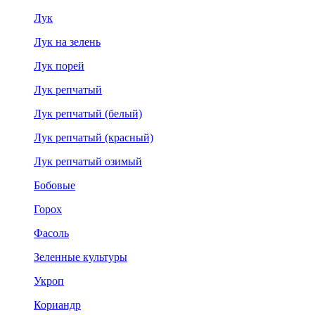
Лук
Лук на зелень
Лук порей
Лук репчатый
Лук репчатый (белый)
Лук репчатый (красный)
Лук репчатый озимый
Бобовые
Горох
Фасоль
Зеленные культуры
Укроп
Кориандр