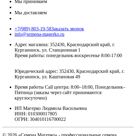
Мы принимаем
Мы доставляем
+7(989) 803-19-58
Заказать звонок
info@semena-magerko.ru
Адрес магазина:
352430, Краснодарский край,
г.
Курганинск, ул. Станционная
1
Время работы: понедельник-воскресенье 8:00-17:00
Юридический адрес:
352430, Краснодарский край,
г.
Курганинск, ул. Каштановая
49
Время работы Call центра: 8:00–18:00, Понедельник–
Пятница (заказы через сайт принимаются
круглосуточно)
ИП Магерко Людмила Васильевна
ИНН: 010300017805
ОГРН: 304010116700022
© 2026 «Семена Магерко» - профессиональные семена