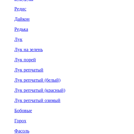
Редис
Дайкон
Редька
Лук
Лук на зелень
Лук порей
Лук репчатый
Лук репчатый (белый)
Лук репчатый (красный)
Лук репчатый озимый
Бобовые
Горох
Фасоль