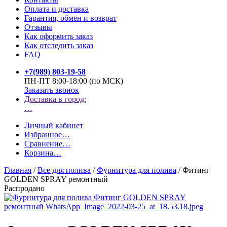
Оплата и доставка
Гарантия, обмен и возврат
Отзывы
Как оформить заказ
Как отследить заказ
FAQ
+7(989) 803-19-58
ПН-ПТ 8:00-18:00 (по МСК)
Заказать звонок
Доставка в город:
…
Личный кабинет
Избранное
…
Сравнение
…
Корзина
…
Главная
/
Все для полива
/
Фурнитура для полива
/
Фитинг
GOLDEN SPRAY ремонтный
Распродано