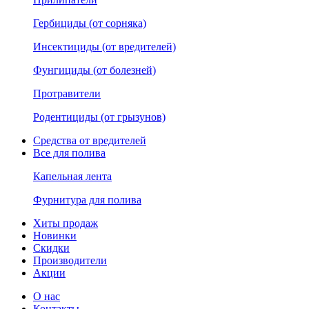
Гербициды (от сорняка)
Инсектициды (от вредителей)
Фунгициды (от болезней)
Протравители
Родентициды (от грызунов)
Средства от вредителей
Все для полива
Капельная лента
Фурнитура для полива
Хиты продаж
Новинки
Скидки
Производители
Акции
О нас
Контакты