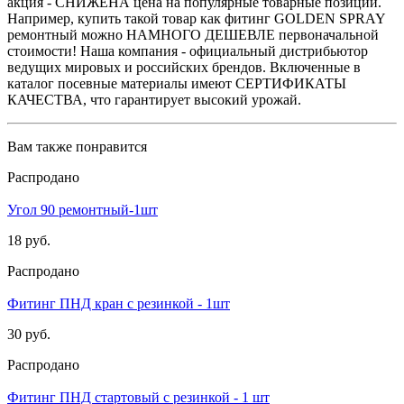
акция - СНИЖЕНА цена на популярные товарные позиции.
Например, купить такой товар как фитинг GOLDEN SPRAY
ремонтный можно НАМНОГО ДЕШЕВЛЕ первоначальной
стоимости! Наша компания - официальный дистрибьютор
ведущих мировых и российских брендов. Включенные в
каталог посевные материалы имеют СЕРТИФИКАТЫ
КАЧЕСТВА, что гарантирует высокий урожай.
Вам также понравится
Распродано
Угол 90 ремонтный-1шт
18 руб.
Распродано
Фитинг ПНД кран с резинкой - 1шт
30 руб.
Распродано
Фитинг ПНД стартовый с резинкой - 1 шт