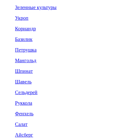
Зеленные культуры
Укроп
Кориандр
Базилик
Петрушка
Мангольд
Шпинат
Щавель
Сельдерей
Руккола
Фенхель
Салат
Айсберг