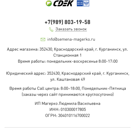
+7(989) 803-19-58
Заказать звонок
info@semena-magerko.ru
Адрес магазина:
352430, Краснодарский край,
г. Курганинск, ул.
Станционная
1
Время работы: понедельник-воскресенье 8:00-17:00
Юридический адрес:
352430, Краснодарский край,
г. Курганинск,
ул. Каштановая
49
Время работы Call центра: 8:00–18:00, Понедельник–Пятница
(заказы через сайт принимаются круглосуточно)
ИП Магерко Людмила Васильевна
ИНН: 010300017805
ОГРН: 304010116700022