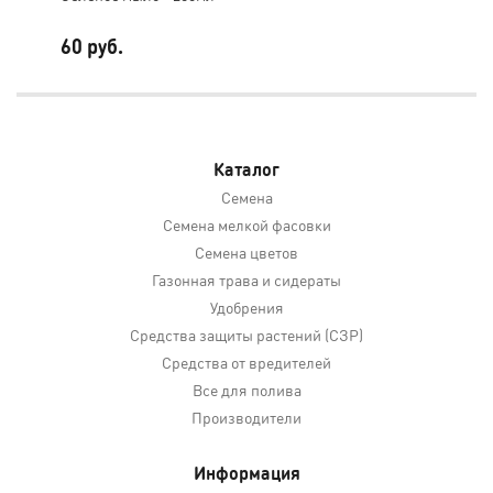
60 руб.
15
Каталог
Семена
Семена мелкой фасовки
Семена цветов
Газонная трава и сидераты
Удобрения
Средства защиты растений (СЗР)
Средства от вредителей
Все для полива
Производители
Информация