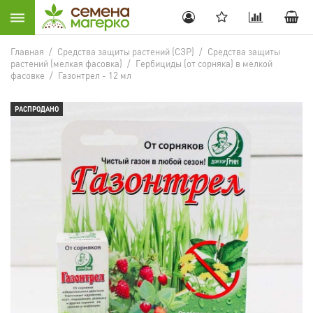
Главная
/
Средства защиты растений (СЗР)
/
Средства защиты
растений (мелкая фасовка)
/
Гербициды (от сорняка) в мелкой
фасовке
/
Газонтрел - 12 мл
РАСПРОДАНО