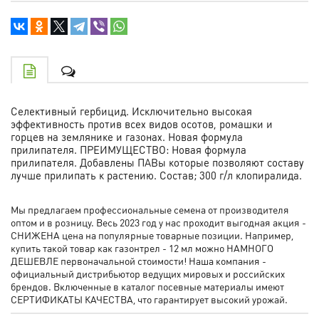
Селективный гербицид. Исключительно высокая
эффективность против всех видов осотов, ромашки и
горцев на землянике и газонах. Новая формула
прилипателя. ПРЕИМУЩЕСТВО: Новая формула
прилипателя. Добавлены ПАВы которые позволяют составу
лучше прилипать к растению. Состав; 300 г/л клопиралида.
Мы предлагаем профессиональные семена от производителя
оптом и в розницу. Весь 2023 год у нас проходит выгодная акция -
СНИЖЕНА цена на популярные товарные позиции. Например,
купить такой товар как газонтрел - 12 мл можно НАМНОГО
ДЕШЕВЛЕ первоначальной стоимости! Наша компания -
официальный дистрибьютор ведущих мировых и российских
брендов. Включенные в каталог посевные материалы имеют
СЕРТИФИКАТЫ КАЧЕСТВА, что гарантирует высокий урожай.