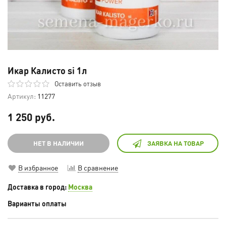
Икар Калисто si 1л
Оставить отзыв
Артикул:
11277
1 250 руб.
НЕТ В НАЛИЧИИ
ЗАЯВКА НА ТОВАР
В избранное
В сравнение
Доставка в город:
Москва
Варианты оплаты