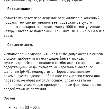
Рекомендации
Калисто ускоряет перемещение ассимилятов в конечный
продукт, тем самым увеличивает содержимое сухого
вещества, сахаров, повышает массу 1000 семян, улучшает
натуру. Листовые подкормки: 0,5-1 л/га. ЛПХ – 25-50 мл/10л
воды.
Совместимость
Использование удобрения Ikar Kalisto допускается в смесях
с рядом удобрений и пестицидов (инсектициды,
фунгициды). Использование в комбинациях с препаратами,
содержащими медь, сульфат, минеральные масла, со
щелочью (рН>8), недопустимо. Перед смешиванием
рекомендуется сделать небольшое количество смеси для
проверки, не образуются ли осадок, опрыскивать на
небольшом участке для проверки, нет ли фитотоксического
воздействия на растения.
Состав
Калий (К) – 50%