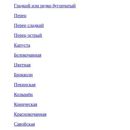
Гладкий или редко бугорчатый
Перец
Перец сладкий
Перец острый
Капуста
Белокочанная
Цветная
Брокколи
Пекинская
Кольраби
Коническая
Краснокочанная
Савойская