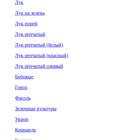
Лук
Лук на зелень
Лук порей
Лук репчатый
Лук репчатый (белый)
Лук репчатый (красный)
Лук репчатый озимый
Бобовые
Горох
Фасоль
Зеленные культуры
Укроп
Кориандр