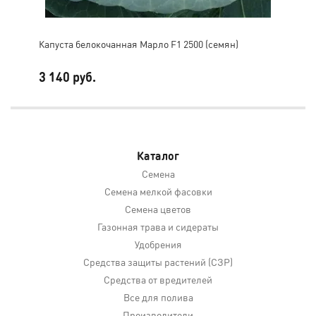
Капуста белокочанная Марло F1 2500 (семян)
Кап
3 140 руб.
3 1
Каталог
Семена
Семена мелкой фасовки
Семена цветов
Газонная трава и сидераты
Удобрения
Средства защиты растений (СЗР)
Средства от вредителей
Все для полива
Производители