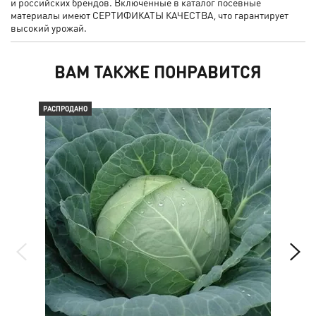
и российских брендов. Включенные в каталог посевные
материалы имеют СЕРТИФИКАТЫ КАЧЕСТВА, что гарантирует
высокий урожай.
ВАМ ТАКЖЕ ПОНРАВИТСЯ
РАСПРОДАНО
РАС