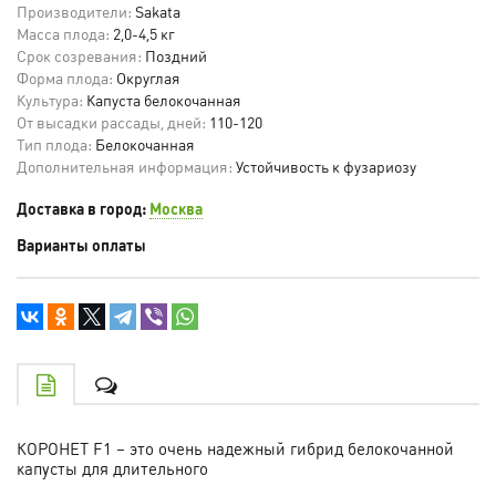
Производители:
Sakata
Масса плода:
2,0-4,5 кг
Срок созревания:
Поздний
Форма плода:
Округлая
Культура:
Капуста белокочанная
От высадки рассады, дней:
110-120
Тип плода:
Белокочанная
Дополнительная информация:
Устойчивость к фузариозу
Доставка в город:
Москва
Варианты оплаты
КОРОНЕТ F1 – это очень надежный гибрид белокочанной
капусты для длительного