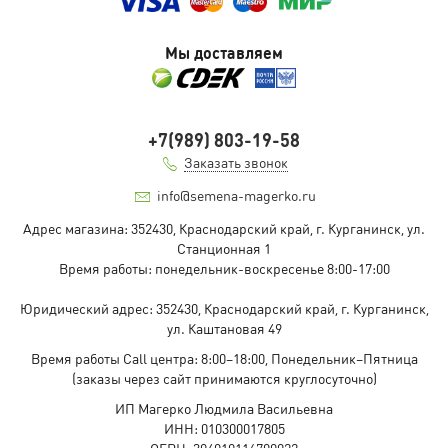
Мы доставляем
+7(989) 803-19-58
Заказать звонок
info@semena-magerko.ru
Адрес магазина:
352430, Краснодарский край,
г. Курганинск, ул.
Станционная
1
Время работы: понедельник-воскресенье 8:00-17:00
Юридический адрес:
352430, Краснодарский край,
г. Курганинск,
ул. Каштановая
49
Время работы Call центра: 8:00–18:00, Понедельник–Пятница
(заказы через сайт принимаются круглосуточно)
ИП Магерко Людмила Васильевна
ИНН: 010300017805