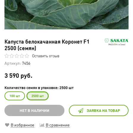
Капуста белокачанная Коронет F1
2500 (семян)
Оставить отзыв
Артикул:
7456
3 590 руб.
Количество семян в упаковке: 2500 шт
100 шт
2500 шт
НЕТ В НАЛИЧИИ
ЗАЯВКА НА ТОВАР
В избранное
В сравнение