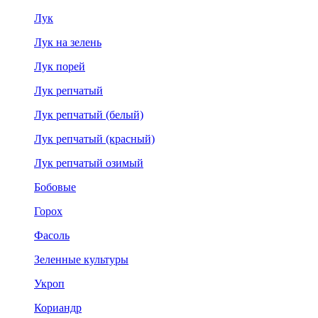
Лук
Лук на зелень
Лук порей
Лук репчатый
Лук репчатый (белый)
Лук репчатый (красный)
Лук репчатый озимый
Бобовые
Горох
Фасоль
Зеленные культуры
Укроп
Кориандр