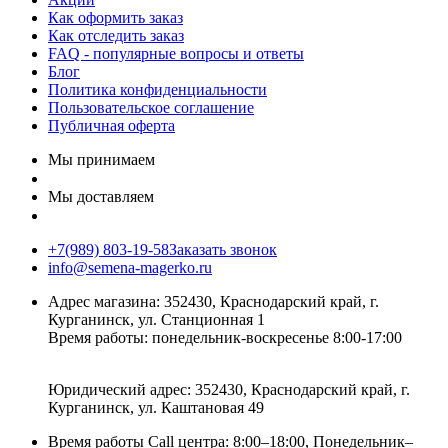
Как оформить заказ
Как отследить заказ
FAQ - популярные вопросы и ответы
Блог
Политика конфиденциальности
Пользовательское соглашение
Публичная оферта
Мы принимаем
Мы доставляем
+7(989) 803-19-58
Заказать звонок
info@semena-magerko.ru
Адрес магазина:
352430, Краснодарский край,
г.
Курганинск, ул. Станционная
1
Время работы: понедельник-воскресенье 8:00-17:00
Юридический адрес:
352430, Краснодарский край,
г.
Курганинск, ул. Каштановая
49
Время работы Call центра: 8:00–18:00, Понедельник–