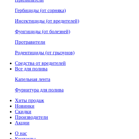
Гербициды (от сорняка)
Инсектициды (от вредителей)
Фунгициды (от болезней)
Протравители
Родентициды (от грызунов)
Средства от вредителей
Все для полива
Капельная лента
Фурнитура для полива
Хиты продаж
Новинки
Скидки
Производители
Акции
О нас
Контакты