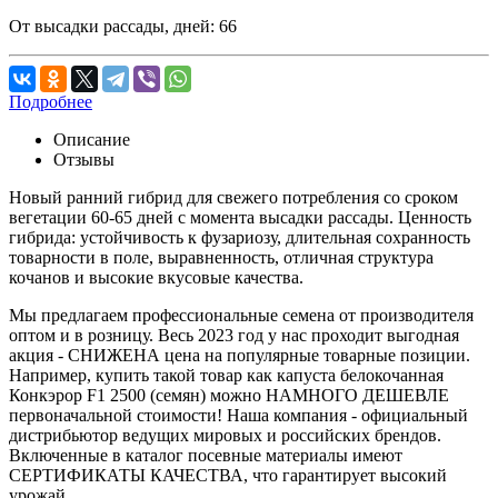
От высадки рассады, дней:
66
Подробнее
Описание
Отзывы
Новый ранний гибрид для свежего потребления со сроком
вегетации 60-65 дней с момента высадки рассады. Ценность
гибрида: устойчивость к фузариозу, длительная сохранность
товарности в поле, выравненность, отличная структура
кочанов и высокие вкусовые качества.
Мы предлагаем профессиональные семена от производителя
оптом и в розницу. Весь 2023 год у нас проходит выгодная
акция - СНИЖЕНА цена на популярные товарные позиции.
Например, купить такой товар как капуста белокочанная
Конкэрор F1 2500 (семян) можно НАМНОГО ДЕШЕВЛЕ
первоначальной стоимости! Наша компания - официальный
дистрибьютор ведущих мировых и российских брендов.
Включенные в каталог посевные материалы имеют
СЕРТИФИКАТЫ КАЧЕСТВА, что гарантирует высокий
урожай.