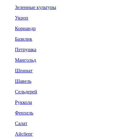
Зеленные культуры
Укроп
Кориандр
Базилик
Петрушка
Мангольд
Шпинат
Щавель
Сельдерей
Руккола
Фенхель
Салат
Айсберг