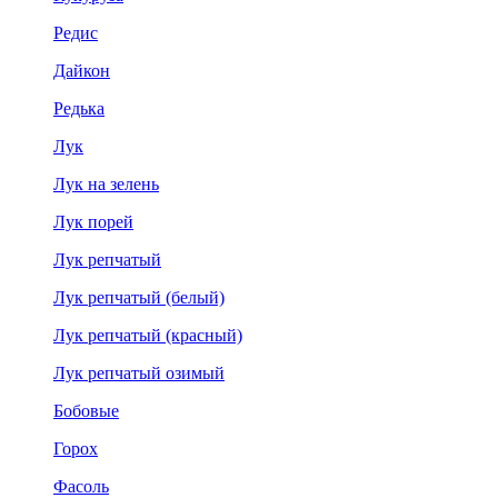
Редис
Дайкон
Редька
Лук
Лук на зелень
Лук порей
Лук репчатый
Лук репчатый (белый)
Лук репчатый (красный)
Лук репчатый озимый
Бобовые
Горох
Фасоль