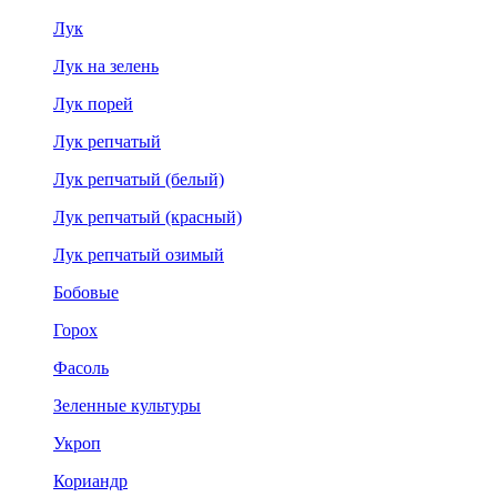
Лук
Лук на зелень
Лук порей
Лук репчатый
Лук репчатый (белый)
Лук репчатый (красный)
Лук репчатый озимый
Бобовые
Горох
Фасоль
Зеленные культуры
Укроп
Кориандр