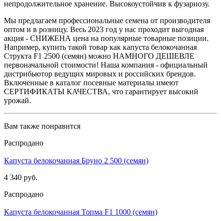
непродолжительное хранение. Высокоустойчив к фузариозу.
Мы предлагаем профессиональные семена от производителя
оптом и в розницу. Весь 2023 год у нас проходит выгодная
акция - СНИЖЕНА цена на популярные товарные позиции.
Например, купить такой товар как капуста белокочанная
Структа F1 2500 (семян) можно НАМНОГО ДЕШЕВЛЕ
первоначальной стоимости! Наша компания - официальный
дистрибьютор ведущих мировых и российских брендов.
Включенные в каталог посевные материалы имеют
СЕРТИФИКАТЫ КАЧЕСТВА, что гарантирует высокий
урожай.
Вам также понравится
Распродано
Капуста белокочанная Бруно 2 500 (семян)
4 340 руб.
Распродано
Капуста белокочанная Топма F1 1000 (семян)