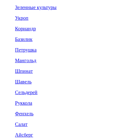
Зеленные культуры
Укроп
Кориандр
Базилик
Петрушка
Мангольд
Шпинат
Щавель
Сельдерей
Руккола
Фенхель
Салат
Айсберг