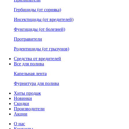
Гербициды (от сорняка)
Инсектициды (от вредителей)
Фунгициды (от болезней)
Протравители
Родентициды (от грызунов)
Средства от вредителей
Все для полива
Капельная лента
Фурнитура для полива
Хиты продаж
Новинки
Скидки
Производители
Акции
О нас
Контакты