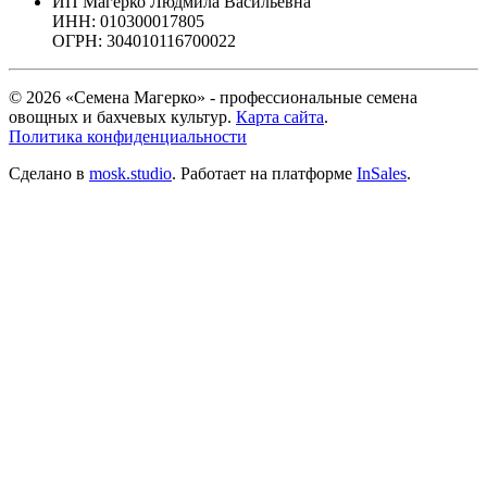
ИП Магерко Людмила Васильевна
ИНН: 010300017805
ОГРН: 304010116700022
© 2026 «Семена Магерко» - профессиональные семена
овощных и бахчевых культур.
Карта сайта
.
Политика конфиденциальности
Сделано в
mosk.studio
.
Работает на платформе
InSales
.