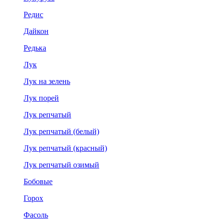
Редис
Дайкон
Редька
Лук
Лук на зелень
Лук порей
Лук репчатый
Лук репчатый (белый)
Лук репчатый (красный)
Лук репчатый озимый
Бобовые
Горох
Фасоль