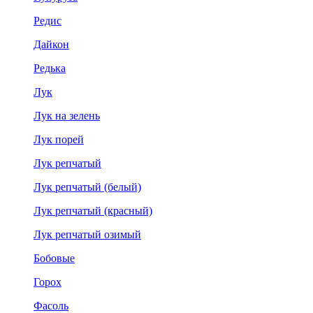
Редис
Дайкон
Редька
Лук
Лук на зелень
Лук порей
Лук репчатый
Лук репчатый (белый)
Лук репчатый (красный)
Лук репчатый озимый
Бобовые
Горох
Фасоль