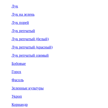
Лук
Лук на зелень
Лук порей
Лук репчатый
Лук репчатый (белый)
Лук репчатый (красный)
Лук репчатый озимый
Бобовые
Горох
Фасоль
Зеленные культуры
Укроп
Кориандр