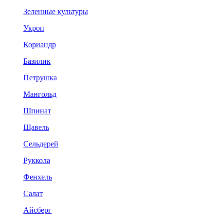
Зеленные культуры
Укроп
Кориандр
Базилик
Петрушка
Мангольд
Шпинат
Щавель
Сельдерей
Руккола
Фенхель
Салат
Айсберг