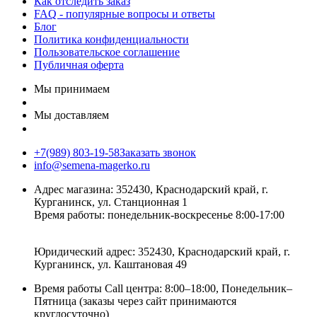
Как отследить заказ
FAQ - популярные вопросы и ответы
Блог
Политика конфиденциальности
Пользовательское соглашение
Публичная оферта
Мы принимаем
Мы доставляем
+7(989) 803-19-58
Заказать звонок
info@semena-magerko.ru
Адрес магазина:
352430, Краснодарский край,
г.
Курганинск, ул. Станционная
1
Время работы: понедельник-воскресенье 8:00-17:00
Юридический адрес:
352430, Краснодарский край,
г.
Курганинск, ул. Каштановая
49
Время работы Call центра: 8:00–18:00, Понедельник–
Пятница (заказы через сайт принимаются
круглосуточно)