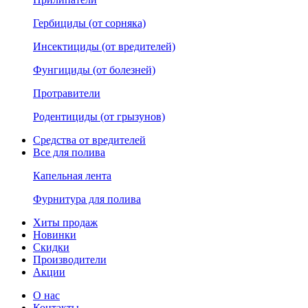
Гербициды (от сорняка)
Инсектициды (от вредителей)
Фунгициды (от болезней)
Протравители
Родентициды (от грызунов)
Средства от вредителей
Все для полива
Капельная лента
Фурнитура для полива
Хиты продаж
Новинки
Скидки
Производители
Акции
О нас
Контакты