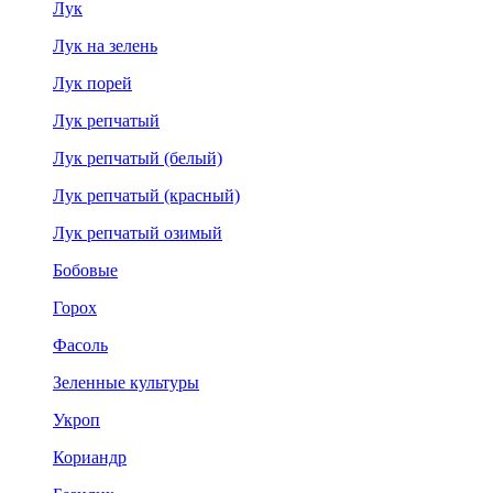
Лук
Лук на зелень
Лук порей
Лук репчатый
Лук репчатый (белый)
Лук репчатый (красный)
Лук репчатый озимый
Бобовые
Горох
Фасоль
Зеленные культуры
Укроп
Кориандр