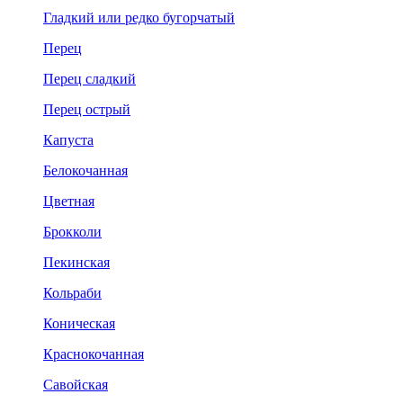
Гладкий или редко бугорчатый
Перец
Перец сладкий
Перец острый
Капуста
Белокочанная
Цветная
Брокколи
Пекинская
Кольраби
Коническая
Краснокочанная
Савойская