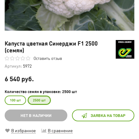
Капуста цветная Синерджи F1 2500
(семян)
Оставить отзыв
Артикул:
5972
6 540 руб.
Количество семян в упаковке: 2500 шт
100 шт
2500 шт
НЕТ В НАЛИЧИИ
ЗАЯВКА НА ТОВАР
В избранное
В сравнение