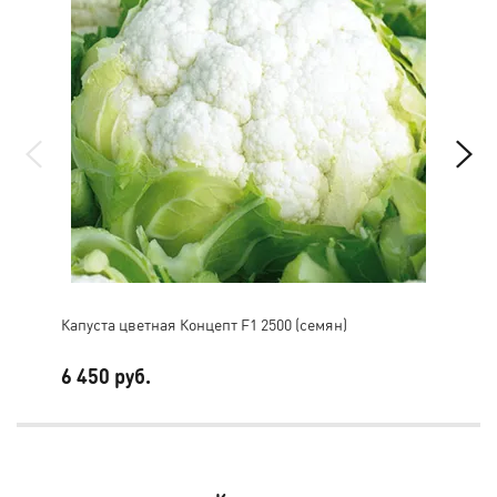
Капуста цветная Концепт F1 2500 (семян)
Кап
6 450 руб.
6 9