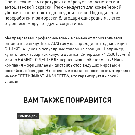
При высоких температурах не образует волосистости и
антоциановой окраски. Рекомендуется для конвейерной
уборки с раннего лета до поздней осени. Подходит для
переработки и заморозки благодаря однородным, легко
отделяемым друг от друга соцветиям.
Мы предлагаем профессиональные семена от производителя
оптом и в розницу. Весь 2023 год у нас проходит выгодная акция -
СНИЖЕНА цена на популярные товарные позиции. Например,
купить такой товар как капуста цветная Синерджи F1 2500 (семян)
можно НАМНОГО ДЕШЕВЛЕ первоначальной стоимости! Наша
компания - официальный дистрибьютор ведущих мировых и
российских брендов. Включенные в каталог посевные материалы
имеют СЕРТИФИКАТЫ КАЧЕСТВА, что гарантирует высокий
урожай.
ВАМ ТАКЖЕ ПОНРАВИТСЯ
РАСПРОДАНО
РАС