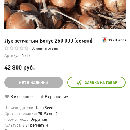
Лук репчатый Бонус 250 000 (семян)
Оставить отзыв
Артикул:
6530
42 800 руб.
НЕТ В НАЛИЧИИ
ЗАЯВКА НА ТОВАР
В избранное
В сравнение
Производители:
Takii Seed
Срок созревания:
90-95 дней
Форма плода:
Округлая
Культура:
Лук репчатый