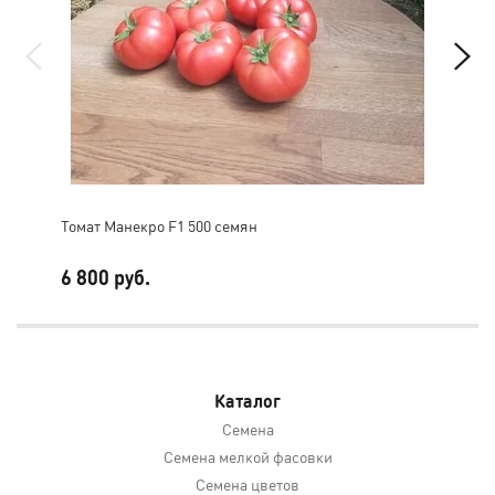
Томат Манекро F1 500 семян
Мик
6 800 руб.
2 1
Каталог
Семена
Семена мелкой фасовки
Семена цветов