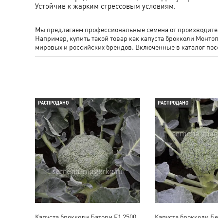
Устойчив к жарким стрессовым условиям.
Мы предлагаем профессиональные семена от производителя
Например, купить такой товар как капуста брокколи Мон
мировых и российских брендов. Включенные в каталог п
РАСПРОДАНО
РАСПРОДАНО
Капуста брокколи Батори F1 2500
Капуста брокколи Бе