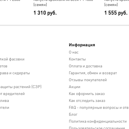
(семян)
(семян)
1 310 руб.
1 555 руб.
Информация
О нас
лкой фасовки
Контакты
етов
Оплата и доставка
трава и сидераты
Гарантия, обмен и возврат
Отзывы покупателей
защиты растений (СЗР)
Акции
от вредителей
Как оформить заказ
олива
Как отследить заказ
ители
FAQ - популярные вопросы и от
Блог
Политика конфиденциальности
Пользовательское соглашение