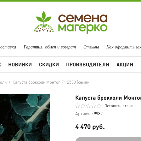
доставка
Гарантия, обмен и возврат
Отзывы
Как оформить за
Ж
НОВИНКИ
СКИДКИ
ПРОИЗВОДИТЕЛИ
АКЦИИ
коли
/
Капуста брокколи Монтоп F1 2500 (семян)
Капуста брокколи Монтоп
Оставить отзыв
Артикул:
9932
4 470 руб.