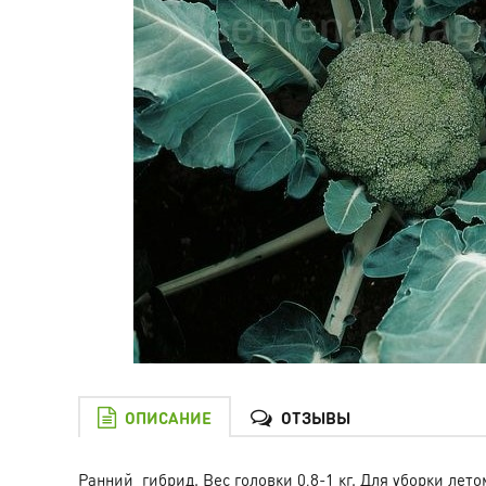
ОПИСАНИЕ
ОТЗЫВЫ
Ранний гибрид. Вес головки 0,8-1 кг. Для уборки ле