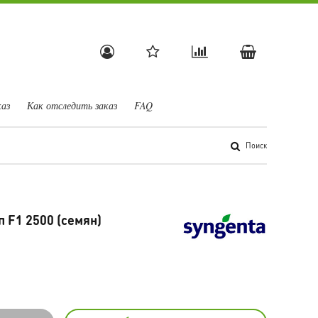
каз
Как отследить заказ
FAQ
Поиск
 F1 2500 (семян)