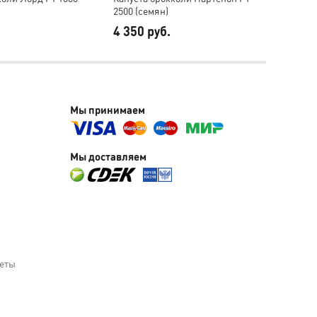
2500 (семян)
F1 250
4 350 руб.
3 240
Мы принимаем
Мы доставляем
веты