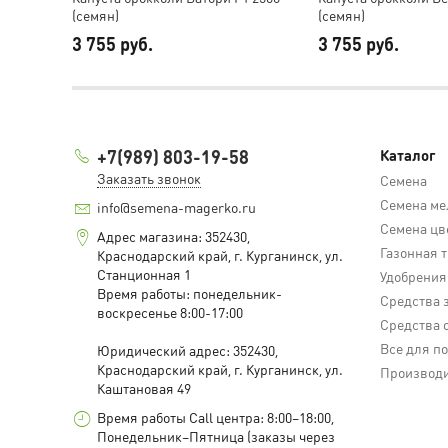
(семян)
(семян)
3 755 руб.
3 755 руб.
+7(989) 803-19-58
Каталог
Заказать звонок
Семена
Семена ме
info@semena-magerko.ru
Семена цв
Адрес магазина:
352430,
Газонная 
Краснодарский край,
г. Курганинск, ул.
Станционная
1
Удобрения
Время работы: понедельник-
Средства 
воскресенье 8:00-17:00
Средства 
Все для п
Юридический адрес:
352430,
Краснодарский край,
г. Курганинск, ул.
Производ
Каштановая
49
Время работы Call центра: 8:00–18:00,
Понедельник–Пятница (заказы через