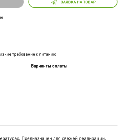
ЗАЯВКА НА ТОВАР
ие
изкие требование к питанию
Варианты оплаты
пературах. Предназначен для свежей реализации.