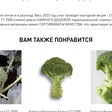
 оптом и в розницу. Весь 2023 год у нас проходит выгодная акция 
топ F1 2500 (семян) можно НАМНОГО ДЕШЕВЛЕ первоначальной стоимо
осевные материалы имеют СЕРТИФИКАТЫ КАЧЕСТВА, что гарантирует в
ВАМ ТАКЖЕ ПОНРАВИТСЯ
сти F1 2500
Капуста брокколи Агасси F1 1000
Капуста брок