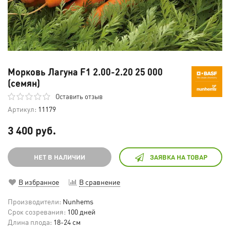
Морковь Лагуна F1 2.00-2.20 25 000
(семян)
Оставить отзыв
Артикул:
11179
3 400 руб.
НЕТ В НАЛИЧИИ
ЗАЯВКА НА ТОВАР
В избранное
В сравнение
Производители:
Nunhems
Срок созревания:
100 дней
Длина плода:
18-24 см