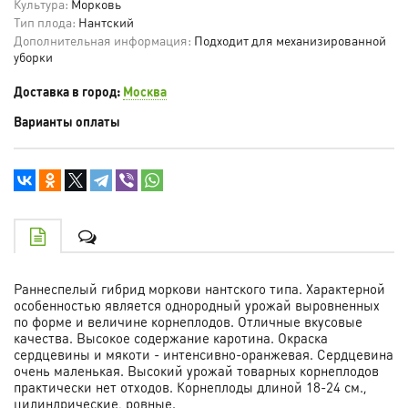
Культура:
Морковь
Тип плода:
Нантский
Дополнительная информация:
Подходит для механизированной
уборки
Доставка в город:
Москва
Варианты оплаты
Раннеспелый гибрид моркови нантского типа. Характерной
особенностью является однородный урожай выровненных
по форме и величине корнеплодов. Отличные вкусовые
качества. Высокое содержание каротина. Окраска
сердцевины и мякоти - интенсивно-оранжевая. Сердцевина
очень маленькая. Высокий урожай товарных корнеплодов
практически нет отходов. Корнеплоды длиной 18-24 см.,
цилиндрические, ровные.