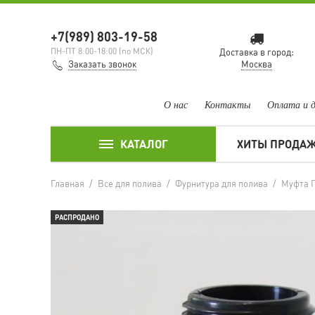
+7(989) 803-19-58
ПН-ПТ 8:00-18:00 (по МСК)
Доставка в город:
Заказать звонок
Москва
О нас
Контакты
Оплата и 
КАТАЛОГ
ХИТЫ ПРОДА
Главная
/
Все для полива
/
Фурнитура для полива
/
Муфта П
РАСПРОДАНО