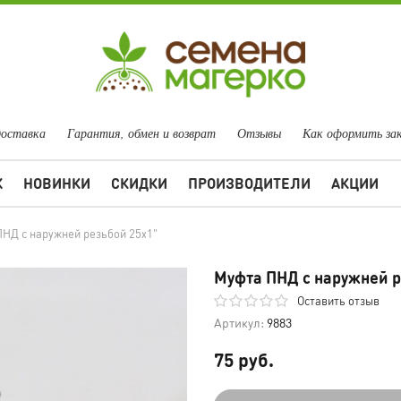
доставка
Гарантия, обмен и возврат
Отзывы
Как оформить за
Ж
НОВИНКИ
СКИДКИ
ПРОИЗВОДИТЕЛИ
АКЦИИ
НД с наружней резьбой 25х1"
Муфта ПНД с наружней р
Оставить отзыв
Артикул:
9883
75 руб.