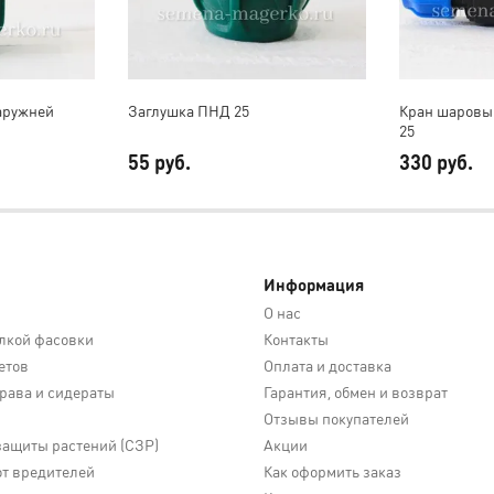
наружней
Заглушка ПНД 25
Кран шаровы
25
55 руб.
330 руб.
Информация
О нас
лкой фасовки
Контакты
етов
Оплата и доставка
трава и сидераты
Гарантия, обмен и возврат
Отзывы покупателей
защиты растений (СЗР)
Акции
от вредителей
Как оформить заказ