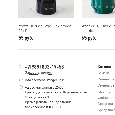
Муфта ПНД с внутренней резьбой
Уголок ПНД 25х1 с 
25 х1"
резьбой
55 руб.
65 руб.
+7(989) 803-19-58
Каталог
Заказать звонок
Семена
Семена ме
info@semena-magerko.ru
Семена цв
Адрес магазина:
352430,
Газонная 
Краснодарский край,
г. Курганинск, ул.
Станционная
1
Удобрения
Время работы: понедельник-
Средства 
воскресенье 8:00-17:00
Средства 