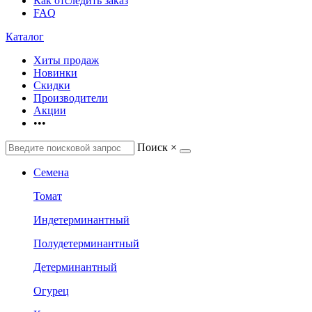
Как отследить заказ
FAQ
Каталог
Хиты продаж
Новинки
Скидки
Производители
Акции
•••
Поиск
×
Семена
Томат
Индетерминантный
Полудетерминантный
Детерминантный
Огурец