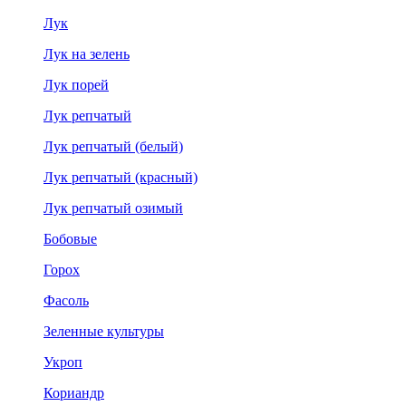
Лук
Лук на зелень
Лук порей
Лук репчатый
Лук репчатый (белый)
Лук репчатый (красный)
Лук репчатый озимый
Бобовые
Горох
Фасоль
Зеленные культуры
Укроп
Кориандр