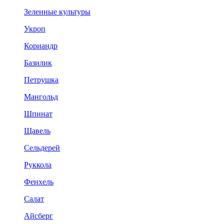
Зеленные культуры
Укроп
Кориандр
Базилик
Петрушка
Мангольд
Шпинат
Щавель
Сельдерей
Руккола
Фенхель
Салат
Айсберг