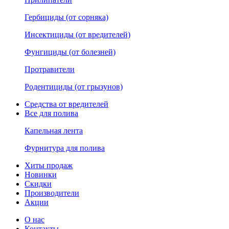
Гербициды (от сорняка)
Инсектициды (от вредителей)
Фунгициды (от болезней)
Протравители
Родентициды (от грызунов)
Средства от вредителей
Все для полива
Капельная лента
Фурнитура для полива
Хиты продаж
Новинки
Скидки
Производители
Акции
О нас
Контакты