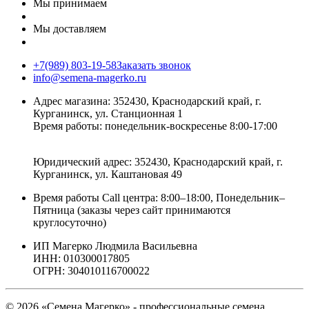
Мы принимаем
Мы доставляем
+7(989) 803-19-58
Заказать звонок
info@semena-magerko.ru
Адрес магазина:
352430, Краснодарский край,
г.
Курганинск, ул. Станционная
1
Время работы: понедельник-воскресенье 8:00-17:00
Юридический адрес:
352430, Краснодарский край,
г.
Курганинск, ул. Каштановая
49
Время работы Call центра: 8:00–18:00, Понедельник–
Пятница (заказы через сайт принимаются
круглосуточно)
ИП Магерко Людмила Васильевна
ИНН: 010300017805
ОГРН: 304010116700022
© 2026 «Семена Магерко» - профессиональные семена