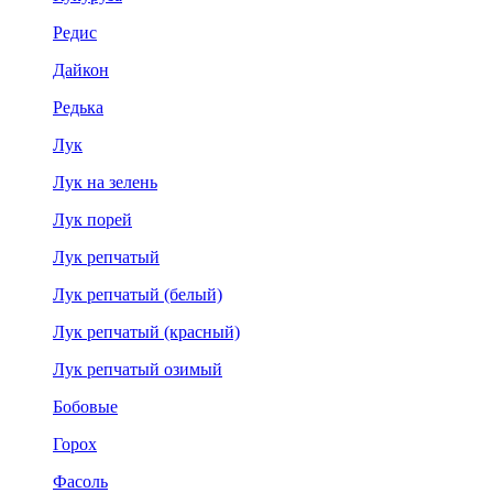
Редис
Дайкон
Редька
Лук
Лук на зелень
Лук порей
Лук репчатый
Лук репчатый (белый)
Лук репчатый (красный)
Лук репчатый озимый
Бобовые
Горох
Фасоль