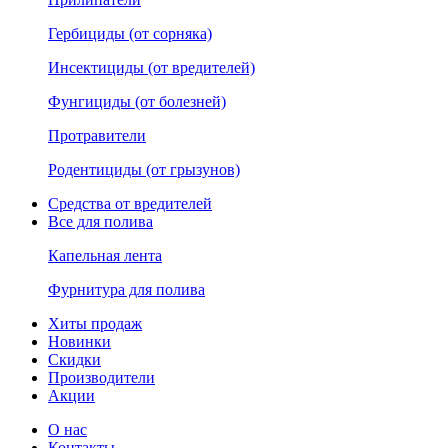
Гербициды (от сорняка)
Инсектициды (от вредителей)
Фунгициды (от болезней)
Протравители
Родентициды (от грызунов)
Средства от вредителей
Все для полива
Капельная лента
Фурнитура для полива
Хиты продаж
Новинки
Скидки
Производители
Акции
О нас
Контакты