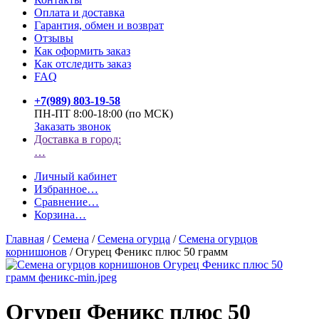
Оплата и доставка
Гарантия, обмен и возврат
Отзывы
Как оформить заказ
Как отследить заказ
FAQ
+7(989) 803-19-58
ПН-ПТ 8:00-18:00 (по МСК)
Заказать звонок
Доставка в город:
…
Личный кабинет
Избранное
…
Сравнение
…
Корзина
…
Главная
/
Семена
/
Семена огурца
/
Семена огурцов
корнишонов
/
Огурец Феникс плюс 50 грамм
Огурец Феникс плюс 50