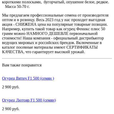
короткими полосками, бугорчатый, опушение белое, редкое.
Масса 50-70 г.
Мы предлагаем профессиональные семена от производителя
оптом и в розницу. Весь 2023 год у нас проходит выгодная
акция - СНИЖЕНА цена на популярные товарные позиции.
Например, купить такой товар как огурец Феникс плюс 50
грамм можно НАМНОГО ДЕШЕВЛЕ первоначальной
стоимости! Наша компания - официальный дистрибьютор
ведущих мировых и российских брендов. Включенные в
каталог посевные материалы имеют СЕРТИФИКАТЫ
КАЧЕСТВА, что гарантирует высокий урожай.
Вам также понравится
Огурец Вятич F1 500 (семян )
2 900 руб.
Огурец Лютояр F1 500 (семян)
2 900 руб.