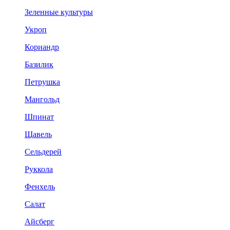
Зеленные культуры
Укроп
Кориандр
Базилик
Петрушка
Мангольд
Шпинат
Щавель
Сельдерей
Руккола
Фенхель
Салат
Айсберг