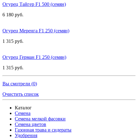
Огурец Тайгер F1 500 (семян)
6 180 руб.
Огурец Меренга F1 250 (семян)
1 315 руб.
Огурец Герман F1 250 (семян)
1 315 руб.
Вы смотрели (
0
)
Очистить список
Каталог
Семена
Семена мелкой фасовки
Семена цветов
Газонная трава и сидераты
Удобрения