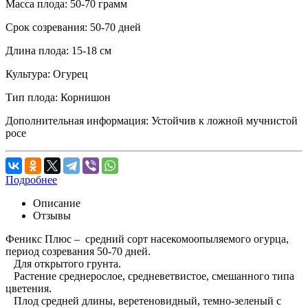
Масса плода:
50-70 грамм
Срок созревания:
50-70 дней
Длина плода:
15-18 см
Культура:
Огурец
Тип плода:
Корнишон
Дополнительная информация:
Устойчив к ложной мучнистой
росе
Подробнее
Описание
Отзывы
Феникс Плюс – средний сорт насекомоопыляемого огурца,
период созревания 50-70 дней.
Для открытого грунта.
Растение среднерослое, средневетвистое, смешанного типа
цветения.
Плод средней длины, веретеновидный, темно-зеленый с