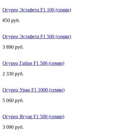
Огурец Эстафета F1 100 (семян)
850 руб.
Огурец Эстафета F1 500 (семян)
3 890 руб.
Огурец Габри F1 500 (семян)
2 330 руб.
Огурец Уран F1 1000 (семян)
5 060 руб.
Огурец Ягуар F1 500 (семян)
3 090 руб.