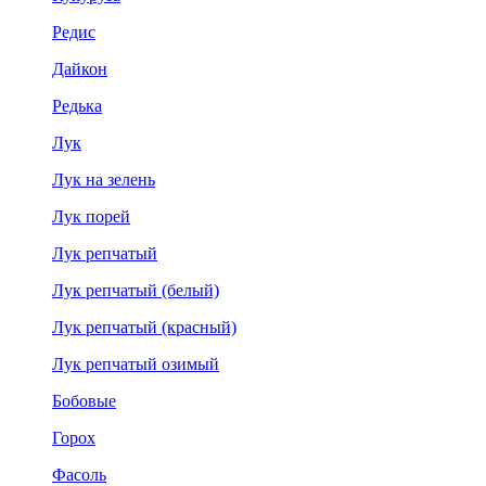
Редис
Дайкон
Редька
Лук
Лук на зелень
Лук порей
Лук репчатый
Лук репчатый (белый)
Лук репчатый (красный)
Лук репчатый озимый
Бобовые
Горох
Фасоль