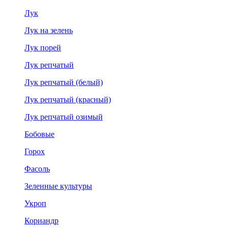
Лук
Лук на зелень
Лук порей
Лук репчатый
Лук репчатый (белый)
Лук репчатый (красный)
Лук репчатый озимый
Бобовые
Горох
Фасоль
Зеленные культуры
Укроп
Кориандр