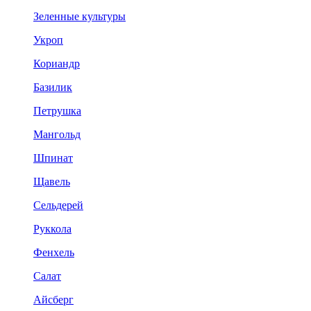
Зеленные культуры
Укроп
Кориандр
Базилик
Петрушка
Мангольд
Шпинат
Щавель
Сельдерей
Руккола
Фенхель
Салат
Айсберг