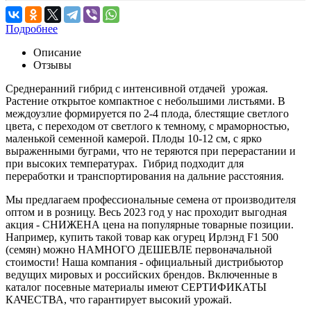
Подробнее
Описание
Отзывы
Среднеранний гибрид с интенсивной отдачей урожая.
Растение открытое компактное с небольшими листьями. В
междоузлие формируется по 2-4 плода, блестящие светлого
цвета, с переходом от светлого к темному, с мраморностью,
маленькой семенной камерой. Плоды 10-12 см, с ярко
выраженными буграми, что не теряются при перерастании и
при высоких температурах. Гибрид подходит для
переработки и транспортирования на дальние расстояния.
Мы предлагаем профессиональные семена от производителя
оптом и в розницу. Весь 2023 год у нас проходит выгодная
акция - СНИЖЕНА цена на популярные товарные позиции.
Например, купить такой товар как огурец Ирлэнд F1 500
(семян) можно НАМНОГО ДЕШЕВЛЕ первоначальной
стоимости! Наша компания - официальный дистрибьютор
ведущих мировых и российских брендов. Включенные в
каталог посевные материалы имеют СЕРТИФИКАТЫ
КАЧЕСТВА, что гарантирует высокий урожай.