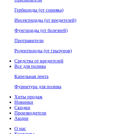
Гербициды (от сорняка)
Инсектициды (от вредителей)
Фунгициды (от болезней)
Протравители
Родентициды (от грызунов)
Средства от вредителей
Все для полива
Капельная лента
Фурнитура для полива
Хиты продаж
Новинки
Скидки
Производители
Акции
О нас
Контакты