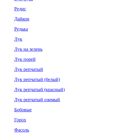
Редис
Дайкон
Редька
Лук
Лук на зелень
Лук порей
Лук репчатый
Лук репчатый (белый)
Лук репчатый (красный)
Лук репчатый озимый
Бобовые
Горох
Фасоль