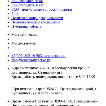
Как оформить заказ
Как отследить заказ
FAQ - популярные вопросы и ответы
Блог
Политика конфиденциальности
Пользовательское соглашение
Публичная оферта
Мы принимаем
Мы доставляем
+7(989) 803-19-58
Заказать звонок
info@semena-magerko.ru
Адрес магазина:
352430, Краснодарский край,
г.
Курганинск, ул. Станционная
1
Время работы: понедельник-воскресенье 8:00-17:00
Юридический адрес:
352430, Краснодарский край,
г.
Курганинск, ул. Каштановая
49
Время работы Call центра: 8:00–18:00, Понедельник–
Пятница (заказы через сайт принимаются