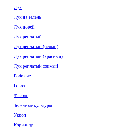
Лук
Лук на зелень
Лук порей
Лук репчатый
Лук репчатый (белый)
Лук репчатый (красный)
Лук репчатый озимый
Бобовые
Горох
Фасоль
Зеленные культуры
Укроп
Кориандр