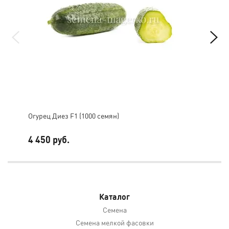
Огурец Диез F1 (1000 семян)
Огу
4 450 руб.
99
Каталог
Семена
Семена мелкой фасовки