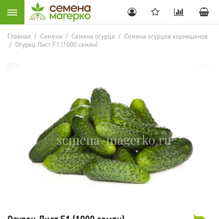
Главная
/
Семена
/
Семена огурца
/
Семена огурцов корнишонов
/
Огурец Лист F1 (1000 семян)
Огурец Лист F1 (1000 семян)