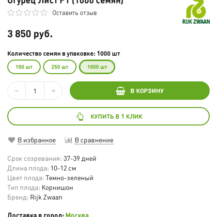
Оставить отзыв
3 850 руб.
Количество семян в упаковке: 1000 шт
100 шт
250 шт
1000 шт
В КОРЗИНУ
КУПИТЬ В 1 КЛИК
В избранное
В сравнение
Срок созревания:
37-39 дней
Длина плода:
10-12 см
Цвет плода:
Темно-зеленый
Тип плода:
Корнишон
Бренд:
Rijk Zwaan
Доставка в город:
Москва