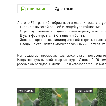
ОПИСАНИЕ
ОТЗЫВЫ
Лютояр F1 - ранний гибрид партенокарпического огур
Гибрид с высокой ранней и общей урожайностью.
Cтрессоустойчивый, с длительным периодом плодо
В узле формируется 2-3 завязи и более.
Зеленцы красивые, цилиндрической формы, темно-зеле
Плоды не становятся «бочкообразными», не теряют 
Мы предлагаем профессиональные семена от производителя
Например, купить такой товар как огурец Лютояр F1 50 
российских брендов. Включенные в каталог посевные ма
РАСПРОДАНО
РАСПРОДАНО