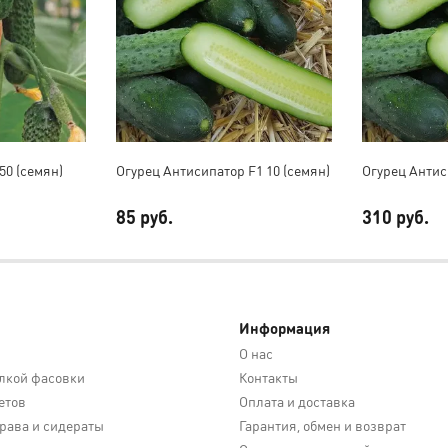
50 (семян)
Огурец Антисипатор F1 10 (семян)
Огурец Антис
85 руб.
310 руб.
Информация
О нас
лкой фасовки
Контакты
етов
Оплата и доставка
трава и сидераты
Гарантия, обмен и возврат