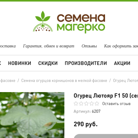
доставка
Гарантия, обмен и возврат
Отзывы
Как оформить за
Ж
НОВИНКИ
СКИДКИ
ПРОИЗВОДИТЕЛИ
АКЦИИ
 фасовке
/
Семена огурцов корнишонов в мелкой фасовке
/
Огурец Лютоя
Огурец Лютояр F1 50 (се
Оставить отзыв
Артикул:
6207
290 руб.