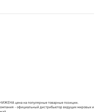
- СНИЖЕНА цена на популярные товарные позиции.
компания - официальный дистрибьютор ведущих мировых и
жай.