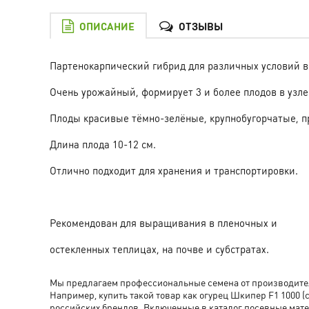
ОПИСАНИЕ
ОТЗЫВЫ
Партенокарпический гибрид для различных условий
Очень урожайный, формирует 3 и более плодов в узле
Плоды красивые тёмно-зелёные, крупнобугорчатые, 
Длина плода 10-12 см.
Отлично подходит для хранения и транспортировки.
Рекомендован для выращивания в пленочных и
остекленных теплицах, на почве и субстратах.
Мы предлагаем профессиональные семена от производителя
Например, купить такой товар как огурец Шкипер F1 10
российских брендов. Включенные в каталог посевные ма