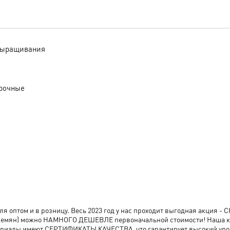
 выращивания
прочные
 оптом и в розницу. Весь 2023 год у нас проходит выгодная акция 
00 (семян) можно НАМНОГО ДЕШЕВЛЕ первоначальной стоимости! Наша 
териалы имеют СЕРТИФИКАТЫ КАЧЕСТВА, что гарантирует высокий уро