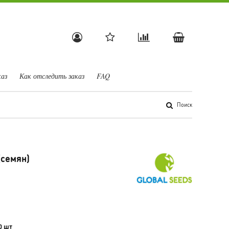
каз
Как отследить заказ
FAQ
Поиск
(семян)
0 шт