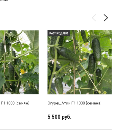
РАСПРОДАНО
РАСПР
F1 1000 (семян)
Огурец Атик F1 1000 (семена)
Огурец
5 500 руб.
5 500