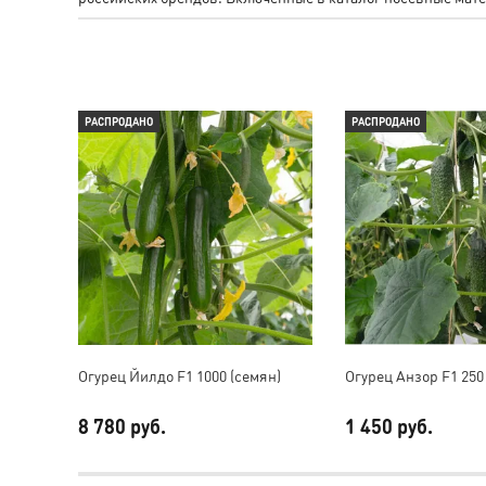
РАСПРОДАНО
РАСПРОДАНО
Огурец Йилдо F1 1000 (семян)
Огурец Анзор F1 250
8 780 руб.
1 450 руб.