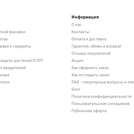
Информация
О нас
лкой фасовки
Контакты
етов
Оплата и доставка
трава и сидераты
Гарантия, обмен и возврат
Отзывы покупателей
защиты растений (СЗР)
Акции
от вредителей
Как оформить заказ
олива
Как отследить заказ
ители
FAQ - популярные вопросы и от
Блог
Политика конфиденциальности
Пользовательское соглашение
Публичная оферта