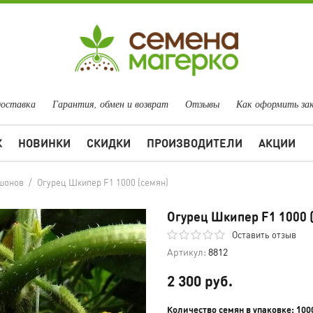
доставка
Гарантия, обмен и возврат
Отзывы
Как оформить за
Ж
НОВИНКИ
СКИДКИ
ПРОИЗВОДИТЕЛИ
АКЦИИ
шонов
/
Огурец Шкипер F1 1000 (семян)
Огурец Шкипер F1 1000 
Оставить отзыв
Артикул:
8812
2 300 руб.
Количество семян в упаковке: 100