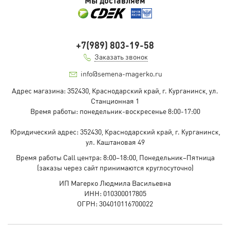
Мы доставляем
+7(989) 803-19-58
Заказать звонок
info@semena-magerko.ru
Адрес магазина:
352430, Краснодарский край,
г. Курганинск, ул.
Станционная
1
Время работы: понедельник-воскресенье 8:00-17:00
Юридический адрес:
352430, Краснодарский край,
г. Курганинск,
ул. Каштановая
49
Время работы Call центра: 8:00–18:00, Понедельник–Пятница
(заказы через сайт принимаются круглосуточно)
ИП Магерко Людмила Васильевна
ИНН: 010300017805
ОГРН: 304010116700022