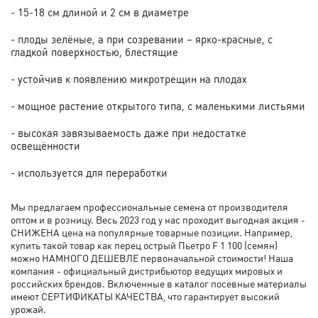
- 15-18 см длиной и 2 см в диаметре
- плоды зелёные, а при созревании – ярко-красные, с
гладкой поверхностью, блестящие
- устойчив к появлению микротрещин на плодах
- мощное растение открытого типа, с маленькими листьями
- высокая завязываемость даже при недостатке
освещённости
- используется для переработки
Мы предлагаем профессиональные семена от производителя
оптом и в розницу. Весь 2023 год у нас проходит выгодная акция -
СНИЖЕНА цена на популярные товарные позиции. Например,
купить такой товар как перец острый Пьетро F 1 100 (семян)
можно НАМНОГО ДЕШЕВЛЕ первоначальной стоимости! Наша
компания - официальный дистрибьютор ведущих мировых и
российских брендов. Включенные в каталог посевные материалы
имеют СЕРТИФИКАТЫ КАЧЕСТВА, что гарантирует высокий
урожай.