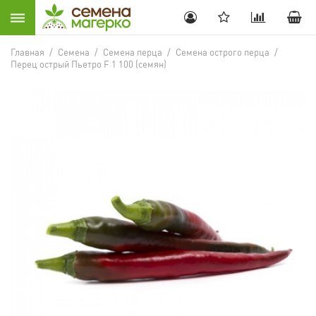
Главная
/
Семена
/
Семена перца
/
Семена острого перца
/
Перец острый Пьетро F 1 100 (семян)