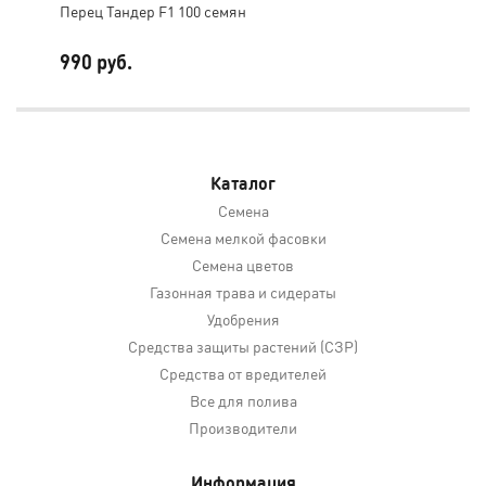
Перец Тандер F1 100 семян
Све
990 руб.
3 2
Каталог
Семена
Семена мелкой фасовки
Семена цветов
Газонная трава и сидераты
Удобрения
Средства защиты растений (СЗР)
Средства от вредителей
Все для полива
Производители
Информация