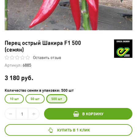
Перец острый Шакира F1 500
(семян)
Оставить отзыв
Артикул:
6885
3 180 руб.
Количество семян в упаковке: 500 шт
10 шт
50 шт
500 шт
В КОРЗИНУ
КУПИТЬ В 1 КЛИК