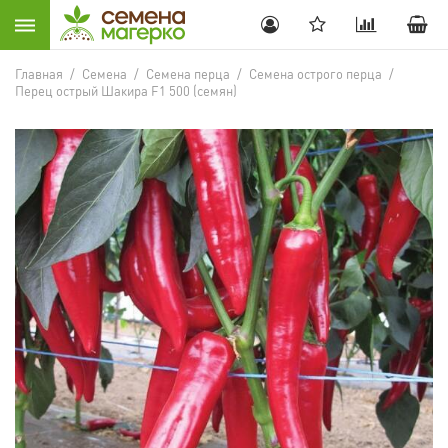
Главная
/
Семена
/
Семена перца
/
Семена острого перца
/
Перец острый Шакира F1 500 (семян)