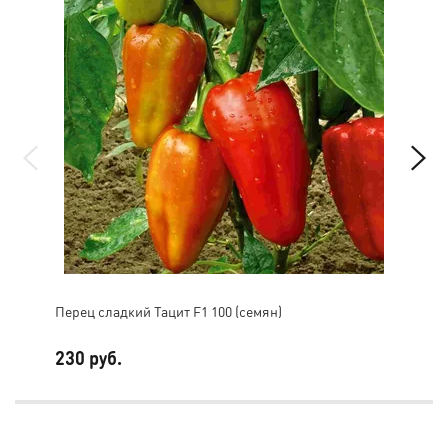
Перец сладкий Тацит F1 100 (семян)
Пер
230 руб.
2 0