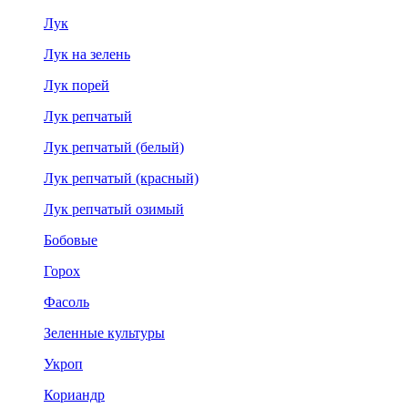
Лук
Лук на зелень
Лук порей
Лук репчатый
Лук репчатый (белый)
Лук репчатый (красный)
Лук репчатый озимый
Бобовые
Горох
Фасоль
Зеленные культуры
Укроп
Кориандр