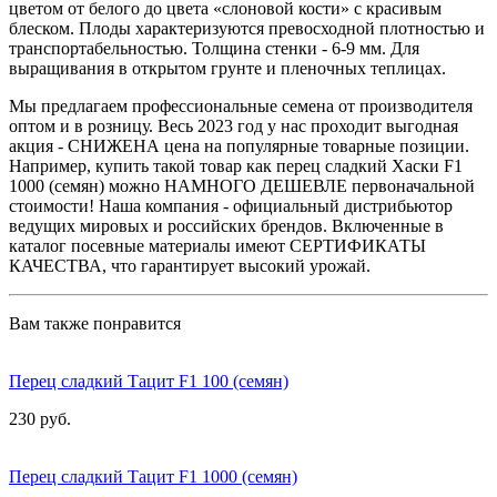
цветом от белого до цвета «слоновой кости» с красивым
блеском. Плоды характеризуются превосходной плотностью и
транспортабельностью. Толщина стенки - 6-9 мм. Для
выращивания в открытом грунте и пленочных теплицах.
Мы предлагаем профессиональные семена от производителя
оптом и в розницу. Весь 2023 год у нас проходит выгодная
акция - СНИЖЕНА цена на популярные товарные позиции.
Например, купить такой товар как перец сладкий Хаски F1
1000 (семян) можно НАМНОГО ДЕШЕВЛЕ первоначальной
стоимости! Наша компания - официальный дистрибьютор
ведущих мировых и российских брендов. Включенные в
каталог посевные материалы имеют СЕРТИФИКАТЫ
КАЧЕСТВА, что гарантирует высокий урожай.
Вам также понравится
Перец сладкий Тацит F1 100 (семян)
230 руб.
Перец сладкий Тацит F1 1000 (семян)