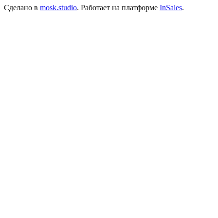
Сделано в
mosk.studio
.
Работает на платформе
InSales
.