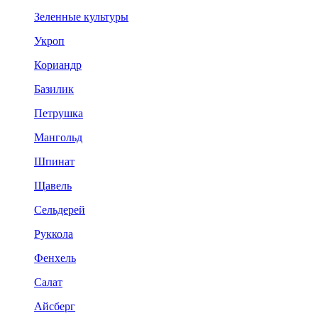
Зеленные культуры
Укроп
Кориандр
Базилик
Петрушка
Мангольд
Шпинат
Щавель
Сельдерей
Руккола
Фенхель
Салат
Айсберг