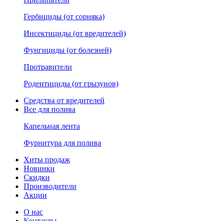
Гербициды (от сорняка)
Инсектициды (от вредителей)
Фунгициды (от болезней)
Протравители
Родентициды (от грызунов)
Средства от вредителей
Все для полива
Капельная лента
Фурнитура для полива
Хиты продаж
Новинки
Скидки
Производители
Акции
О нас
Контакты