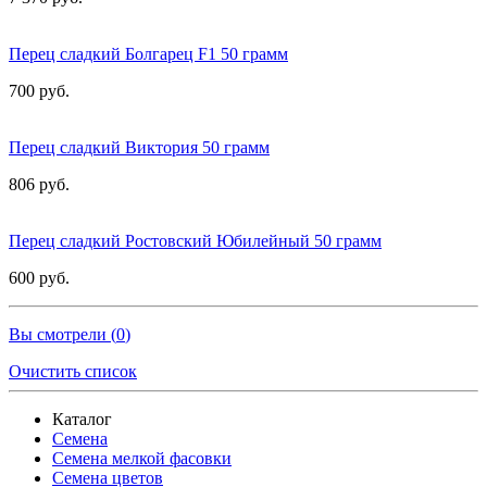
Перец сладкий Болгарец F1 50 грамм
700 руб.
Перец сладкий Виктория 50 грамм
806 руб.
Перец сладкий Ростовский Юбилейный 50 грамм
600 руб.
Вы смотрели (
0
)
Очистить список
Каталог
Семена
Семена мелкой фасовки
Семена цветов