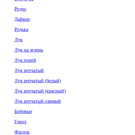
Редис
Дайкон
Редька
Лук
Лук на зелень
Лук порей
Лук репчатый
Лук репчатый (белый)
Лук репчатый (красный)
Лук репчатый озимый
Бобовые
Горох
Фасоль