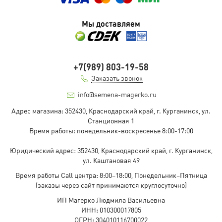
Мы доставляем
+7(989) 803-19-58
Заказать звонок
info@semena-magerko.ru
Адрес магазина:
352430, Краснодарский край,
г. Курганинск, ул.
Станционная
1
Время работы: понедельник-воскресенье 8:00-17:00
Юридический адрес:
352430, Краснодарский край,
г. Курганинск,
ул. Каштановая
49
Время работы Call центра: 8:00–18:00, Понедельник–Пятница
(заказы через сайт принимаются круглосуточно)
ИП Магерко Людмила Васильевна
ИНН: 010300017805
ОГРН: 304010116700022