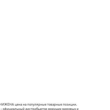
- СНИЖЕНА цена на популярные товарные позиции.
я - официальный дистрибьютор ведущих мировых и