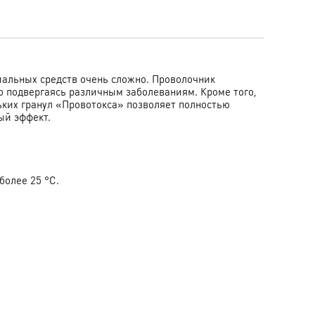
иальных средств очень сложно. Проволочник
ко подвергаясь различным заболеваниям. Кроме того,
льких гранул «Провотокса» позволяет полностью
ый эффект.
более 25 °С.