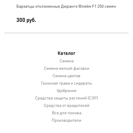
Бархатцы отклоненные Дюранго Флейм F1 250 семян
Бар
300 руб.
17
Каталог
Семена
Семена мелкой фасовки
Семена цветов
Газонная трава и сидераты
Удобрения
Средства защиты растений (СЗР)
Средства от вредителей
Все для полива
Производители