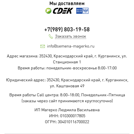
Мы доставляем
+7(989) 803-19-58
Заказать звонок
info@semena-magerko.ru
Адрес магазина:
352430, Краснодарский край,
г. Курганинск, ул.
Станционная
1
Время работы: понедельник-воскресенье 8:00-17:00
Юридический адрес:
352430, Краснодарский край,
г. Курганинск,
ул. Каштановая
49
Время работы Call центра: 8:00–18:00, Понедельник–Пятница
(заказы через сайт принимаются круглосуточно)
ИП Магерко Людмила Васильевна
ИНН: 010300017805
ОГРН: 304010116700022