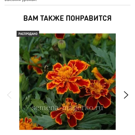
ВАМ ТАКЖЕ ПОНРАВИТСЯ
РАСПРОДАНО
РАС