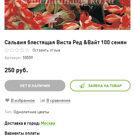
Сальвия блестящая Виста Ред &Вайт 100 семян
Оставить отзыв
Артикул:
10559
250 руб.
НЕТ В НАЛИЧИИ
ЗАЯВКА НА ТОВАР
В избранное
В сравнение
Тип:
Однолетние цветы
Доставка в город:
Москва
Варианты оплаты