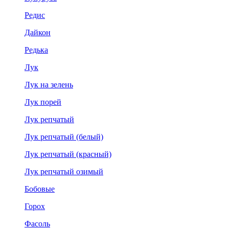
Редис
Дайкон
Редька
Лук
Лук на зелень
Лук порей
Лук репчатый
Лук репчатый (белый)
Лук репчатый (красный)
Лук репчатый озимый
Бобовые
Горох
Фасоль