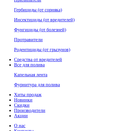
Гербициды (от сорняка)
Инсектициды (от вредителей)
Фунгициды (от болезней)
Протравители
Родентициды (от грызунов)
Средства от вредителей
Все для полива
Капельная лента
Фурнитура для полива
Хиты продаж
Новинки
Скидки
Производители
Акции
О нас
Контакты