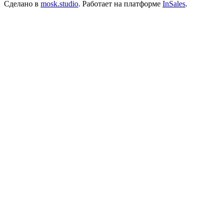
Сделано в
mosk.studio
.
Работает на платформе
InSales
.