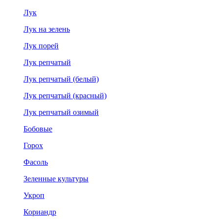
Лук
Лук на зелень
Лук порей
Лук репчатый
Лук репчатый (белый)
Лук репчатый (красный)
Лук репчатый озимый
Бобовые
Горох
Фасоль
Зеленные культуры
Укроп
Кориандр