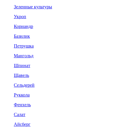
Зеленные культуры
Укроп
Кориандр
Базилик
Петрушка
Мангольд
Шпинат
Щавель
Сельдерей
Руккола
Фенхель
Салат
Айсберг