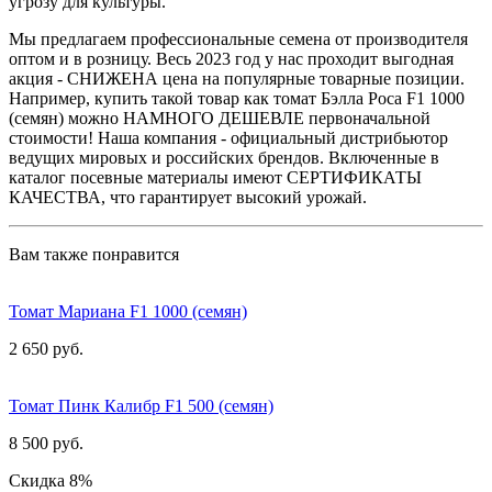
угрозу для культуры.
Мы предлагаем профессиональные семена от производителя
оптом и в розницу. Весь 2023 год у нас проходит выгодная
акция - СНИЖЕНА цена на популярные товарные позиции.
Например, купить такой товар как томат Бэлла Роса F1 1000
(семян) можно НАМНОГО ДЕШЕВЛЕ первоначальной
стоимости! Наша компания - официальный дистрибьютор
ведущих мировых и российских брендов. Включенные в
каталог посевные материалы имеют СЕРТИФИКАТЫ
КАЧЕСТВА, что гарантирует высокий урожай.
Вам также понравится
Томат Мариана F1 1000 (семян)
2 650 руб.
Томат Пинк Калибр F1 500 (семян)
8 500 руб.
Скидка 8%