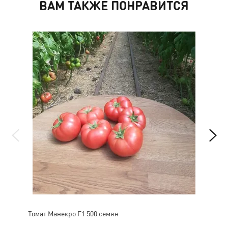
ВАМ ТАКЖЕ ПОНРАВИТСЯ
Томат Манекро F1 500 семян
Мик