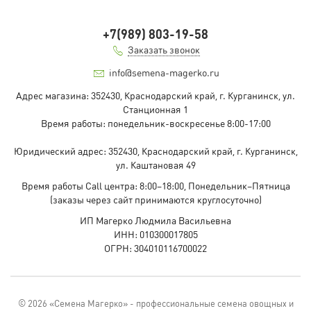
+7(989) 803-19-58
Заказать звонок
info@semena-magerko.ru
Адрес магазина:
352430, Краснодарский край,
г. Курганинск, ул.
Станционная
1
Время работы: понедельник-воскресенье 8:00-17:00
Юридический адрес:
352430, Краснодарский край,
г. Курганинск,
ул. Каштановая
49
Время работы Call центра: 8:00–18:00, Понедельник–Пятница
(заказы через сайт принимаются круглосуточно)
ИП Магерко Людмила Васильевна
ИНН: 010300017805
ОГРН: 304010116700022
© 2026 «Семена Магерко» - профессиональные семена овощных и