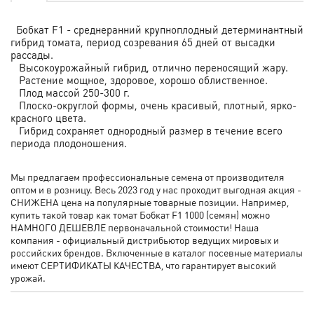
Бобкат F1 - среднеранний крупноплодный детерминантный
гибрид томата, период созревания 65 дней от высадки
рассады.
Высокоурожайный гибрид, отлично переносящий жару.
Растение мощное, здоровое, хорошо облиственное.
Плод массой 250-300 г.
Плоско-округлой формы, очень красивый, плотный, ярко-
красного цвета.
Гибрид сохраняет однородный размер в течение всего
периода плодоношения.
Мы предлагаем профессиональные семена от производителя
оптом и в розницу. Весь 2023 год у нас проходит выгодная акция -
СНИЖЕНА цена на популярные товарные позиции. Например,
купить такой товар как томат Бобкат F1 1000 (семян) можно
НАМНОГО ДЕШЕВЛЕ первоначальной стоимости! Наша
компания - официальный дистрибьютор ведущих мировых и
российских брендов. Включенные в каталог посевные материалы
имеют СЕРТИФИКАТЫ КАЧЕСТВА, что гарантирует высокий
урожай.