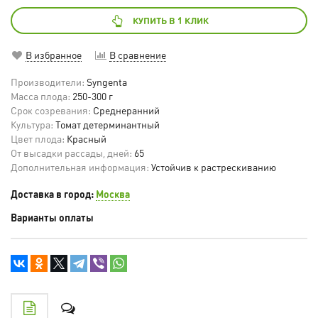
КУПИТЬ В 1 КЛИК
В избранное
В сравнение
Производители:
Syngenta
Масса плода:
250-300 г
Срок созревания:
Среднеранний
Культура:
Томат детерминантный
Цвет плода:
Красный
От высадки рассады, дней:
65
Дополнительная информация:
Устойчив к растрескиванию
Доставка в город:
Москва
Варианты оплаты