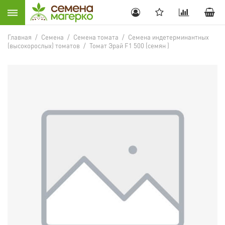
Главная
/
Семена
/
Семена томата
/
Семена индетерминантных
(высокорослых) томатов
/
Томат Эрай F1 500 (семян )