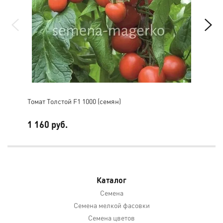
Томат Толстой F1 1000 (семян)
Том
1 160 руб.
8 5
Каталог
Семена
Семена мелкой фасовки
Семена цветов