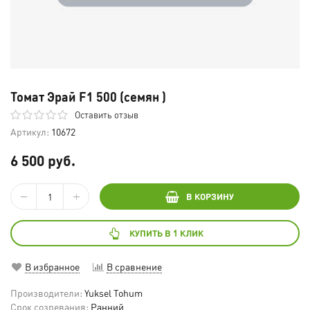
Томат Эрай F1 500 (семян )
Оставить отзыв
Артикул:
10672
6 500 руб.
В КОРЗИНУ
КУПИТЬ В 1 КЛИК
В избранное
В сравнение
Производители:
Yuksel Tohum
Срок созревания:
Ранний