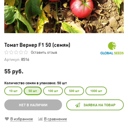
Томат Вернер F1 50 (семян)
Оставить отзыв
Артикул:
8516
55 руб.
Количество семян в упаковке: 50 шт
10 шт
50 шт
100 шт
500 шт
1000 шт
НЕТ В НАЛИЧИИ
ЗАЯВКА НА ТОВАР
В избранное
В сравнение