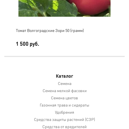
Томат Волгоградские Зори 50 (грамм)
Том
1 500 руб.
35
Каталог
Семена
Семена мелкой фасовки
Семена цветов
Газонная трава и сидераты
Удобрения
Средства защиты растений (СЗР)
Средства от вредителей