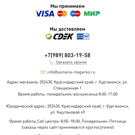
Мы принимаем
Мы доставляем
+7(989) 803-19-58
Заказать звонок
info@semena-magerko.ru
Адрес магазина:
352430, Краснодарский край,
г. Курганинск, ул.
Станционная
1
Время работы: понедельник-воскресенье 8:00-17:00
Юридический адрес:
352430, Краснодарский край,
г. Курганинск,
ул. Каштановая
49
Время работы Call центра: 8:00–18:00, Понедельник–Пятница
(заказы через сайт принимаются круглосуточно)