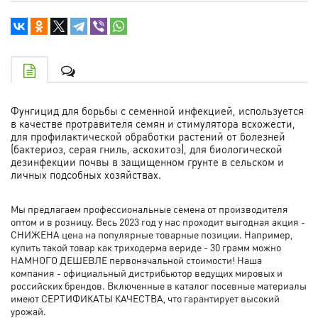
Фунгицид для борьбы с семенной инфекцией, используется
в качестве протравителя семян и стимулятора всхожести,
для профилактической обработки растений от болезней
(бактериоз, серая гниль, аскохитоз), для биологической
дезинфекции почвы в защищенном грунте в сельском и
личных подсобных хозяйствах.
Мы предлагаем профессиональные семена от производителя
оптом и в розницу. Весь 2023 год у нас проходит выгодная акция -
СНИЖЕНА цена на популярные товарные позиции. Например,
купить такой товар как триходерма вериде - 30 грамм можно
НАМНОГО ДЕШЕВЛЕ первоначальной стоимости! Наша
компания - официальный дистрибьютор ведущих мировых и
российских брендов. Включенные в каталог посевные материалы
имеют СЕРТИФИКАТЫ КАЧЕСТВА, что гарантирует высокий
урожай.