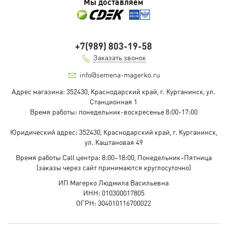
Мы доставляем
+7(989) 803-19-58
Заказать звонок
info@semena-magerko.ru
Адрес магазина:
352430, Краснодарский край,
г. Курганинск, ул.
Станционная
1
Время работы: понедельник-воскресенье 8:00-17:00
Юридический адрес:
352430, Краснодарский край,
г. Курганинск,
ул. Каштановая
49
Время работы Call центра: 8:00–18:00, Понедельник–Пятница
(заказы через сайт принимаются круглосуточно)
ИП Магерко Людмила Васильевна
ИНН: 010300017805
ОГРН: 304010116700022