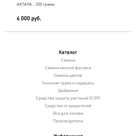
АКТАРА - 250 грамм
Акт
6 000 руб.
27 
Каталог
Семена
Семена мелкой фасовки
Семена цветов
Газонная трава и сидераты
Удобрения
Средства защиты растений (СЗР)
Средства от вредителей
Все для полива
Производители
Информация