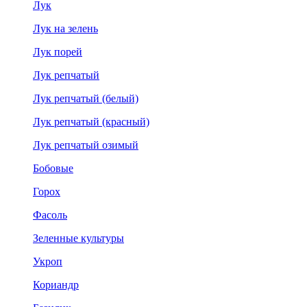
Лук
Лук на зелень
Лук порей
Лук репчатый
Лук репчатый (белый)
Лук репчатый (красный)
Лук репчатый озимый
Бобовые
Горох
Фасоль
Зеленные культуры
Укроп
Кориандр