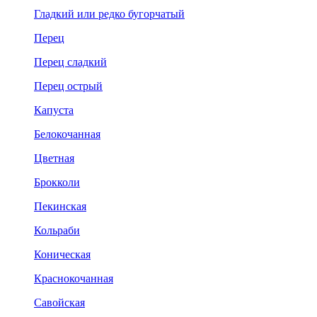
Гладкий или редко бугорчатый
Перец
Перец сладкий
Перец острый
Капуста
Белокочанная
Цветная
Брокколи
Пекинская
Кольраби
Коническая
Краснокочанная
Савойская