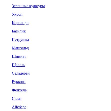
Зеленные культуры
Укроп
Кориандр
Базилик
Петрушка
Мангольд
Шпинат
Щавель
Сельдерей
Руккола
Фенхель
Салат
Айсберг