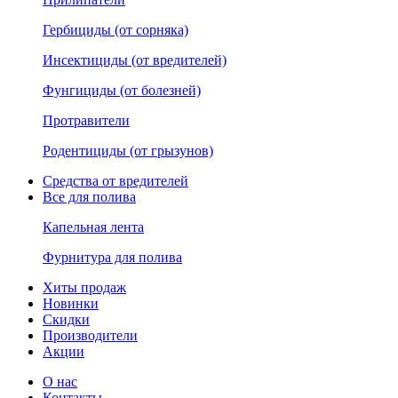
Гербициды (от сорняка)
Инсектициды (от вредителей)
Фунгициды (от болезней)
Протравители
Родентициды (от грызунов)
Средства от вредителей
Все для полива
Капельная лента
Фурнитура для полива
Хиты продаж
Новинки
Скидки
Производители
Акции
О нас
Контакты