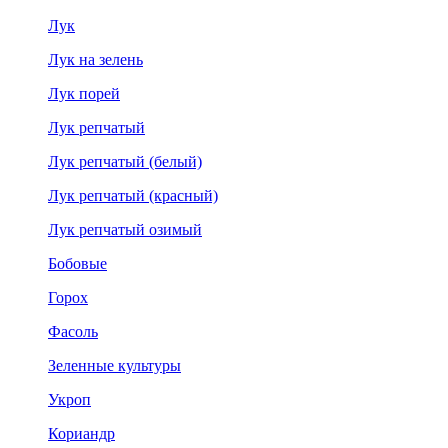
Лук
Лук на зелень
Лук порей
Лук репчатый
Лук репчатый (белый)
Лук репчатый (красный)
Лук репчатый озимый
Бобовые
Горох
Фасоль
Зеленные культуры
Укроп
Кориандр