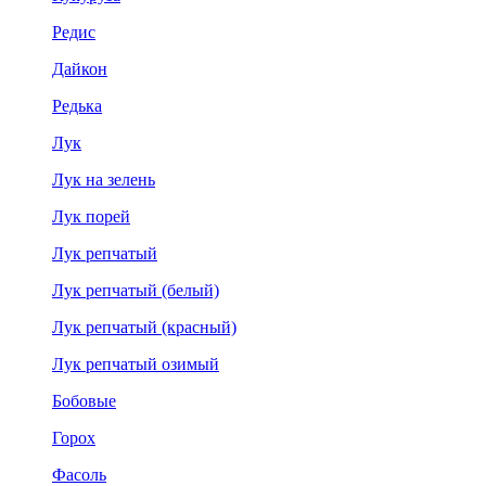
Редис
Дайкон
Редька
Лук
Лук на зелень
Лук порей
Лук репчатый
Лук репчатый (белый)
Лук репчатый (красный)
Лук репчатый озимый
Бобовые
Горох
Фасоль