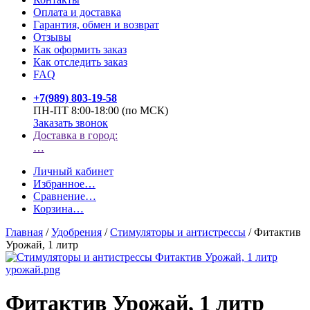
Оплата и доставка
Гарантия, обмен и возврат
Отзывы
Как оформить заказ
Как отследить заказ
FAQ
+7(989) 803-19-58
ПН-ПТ 8:00-18:00 (по МСК)
Заказать звонок
Доставка в город:
…
Личный кабинет
Избранное
…
Сравнение
…
Корзина
…
Главная
/
Удобрения
/
Стимуляторы и антистрессы
/
Фитактив
Урожай, 1 литр
Фитактив Урожай, 1 литр