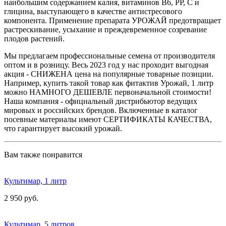
наибольшим содержанием калия, витаминов В6, РР, С и
глицина, выступающего в качестве антистресового
компонента. Применение препарата УРОЖАЙ предотвращает
растрескивание, усыхание и преждевременное созревание
плодов растений.
Мы предлагаем профессиональные семена от производителя
оптом и в розницу. Весь 2023 год у нас проходит выгодная
акция - СНИЖЕНА цена на популярные товарные позиции.
Например, купить такой товар как фитактив Урожай, 1 литр
можно НАМНОГО ДЕШЕВЛЕ первоначальной стоимости!
Наша компания - официальный дистрибьютор ведущих
мировых и российских брендов. Включенные в каталог
посевные материалы имеют СЕРТИФИКАТЫ КАЧЕСТВА,
что гарантирует высокий урожай.
Вам также понравится
Культимар, 1 литр
2 950 руб.
Культимар, 5 литров