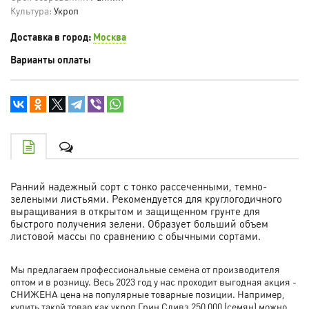
Культура:
Укроп
Доставка в город:
Москва
Варианты оплаты
Ранний надежный сорт с тонко рассеченными, темно-
зелеными листьями. Рекомендуется для круглогодичного
выращивания в открытом и защищенном грунте для
быстрого получения зелени. Образует больший объем
листовой массы по сравнению с обычными сортами.
Мы предлагаем профессиональные семена от производителя
оптом и в розницу. Весь 2023 год у нас проходит выгодная акция -
СНИЖЕНА цена на популярные товарные позиции. Например,
купить такой товар как укроп Грин Сливз 250 000 (семян) можно