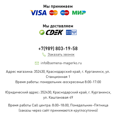
Мы принимаем
Мы доставляем
+7(989) 803-19-58
Заказать звонок
info@semena-magerko.ru
Адрес магазина:
352430, Краснодарский край,
г. Курганинск, ул.
Станционная
1
Время работы: понедельник-воскресенье 8:00-17:00
Юридический адрес:
352430, Краснодарский край,
г. Курганинск,
ул. Каштановая
49
Время работы Call центра: 8:00–18:00, Понедельник–Пятница
(заказы через сайт принимаются круглосуточно)