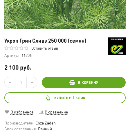
Укроп Грин Сливз 250 000 (семян)
Оставить отзыв
Артикул:
11206
2 100 руб.
В КОРЗИНУ
КУПИТЬ В 1 КЛИК
В избранное
В сравнение
Производители:
Enza Zaden
Срок созревания:
Ранний