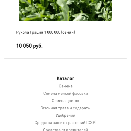
Рукола Грация 1 000 000 (семян)
Баз
10 050 руб.
2 7
Каталог
Семена
Семена мелкой фасовки
Семена цветов
Газонная трава и сидераты
Удобрения
Средства защиты растений (СЗР)
Средства от вредителей