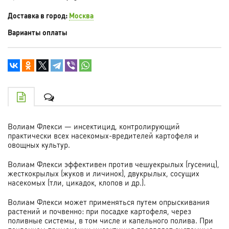
Доставка в город:
Москва
Варианты оплаты
Волиам Флекси — инсектицид, контролирующий
практически всех насекомых-вредителей картофеля и
овощных культур.
Волиам Флекси эффективен против чешуекрылых (гусениц),
жесткокрылых (жуков и личинок), двукрылых, сосущих
насекомых (тли, цикадок, клопов и др.).
Волиам Флекси может применяться путем опрыскивания
растений и почвенно: при посадке картофеля, через
поливные системы, в том числе и капельного полива. При