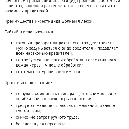
почвенном применении инсектицид проявляет системные
свойства, защищая растение как от почвенных, так и от
наземных вредителей.
Преимущества инсектицида Волиам Флекси:
Гибкий в использовании:
готовый препарат широкого спектра действия: не
нужно задумываться о виде вредителя – подавляет
всех насекомых-вредителей;
не требуется повторной обработки после сильного
дождя через 1 ч после обработки;
нет температурной зависимости.
Прост в использовании:
не нужно смешивать препараты, что снижает риск
ошибки при заправке опрыскивателя;
требуется меньше складских помещений; меньше
пустой тары;
снижение затрат ручного труда;
безопасен для персонала.