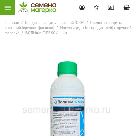
Главная
/
Средства защиты растений (СЗР)
/
Средства защиты
растений (крупная фасовка)
/
Инсектициды (от вредителей) в крупной
фасовке
/
ВОЛИАМ ФЛЕКСИ - 1 л