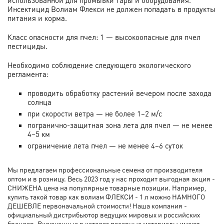
использованной для промывки тары и оборудования.
Инсектицид Волиам Флекси не должен попадать в продукты
питания и корма.
Класс опасности для пчел: 1 — высокоопасные для пчел
пестициды.
Необходимо соблюдение следующего экологического
регламента:
проводить обработку растений вечером после захода
солнца
при скорости ветра — не более 1–2 м/с
погранично-защитная зона лета для пчел — не менее
4–5 км
ограничение лета пчел — не менее 4–6 суток
Мы предлагаем профессиональные семена от производителя
оптом и в розницу. Весь 2023 год у нас проходит выгодная акция -
СНИЖЕНА цена на популярные товарные позиции. Например,
купить такой товар как волиам ФЛЕКСИ - 1 л можно НАМНОГО
ДЕШЕВЛЕ первоначальной стоимости! Наша компания -
официальный дистрибьютор ведущих мировых и российских
брендов. Включенные в каталог посевные материалы имеют