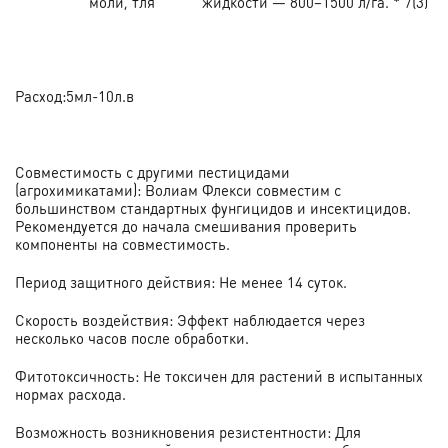
моли, тля
жидкости — 800–1500 л/га. * 7(3)
Расход:5мл-10л.в
Совместимость с другими пестицидами
(агрохимикатами): Волиам Флекси совместим с
большинством стандартных фунгицидов и инсектицидов.
Рекомендуется до начала смешивания проверить
компоненты на совместимость.
Период защитного действия: Не менее 14 суток.
Скорость воздействия: Эффект наблюдается через
несколько часов после обработки.
Фитотоксичность: Не токсичен для растений в испытанных
нормах расхода.
Возможность возникновения резистентности: Для