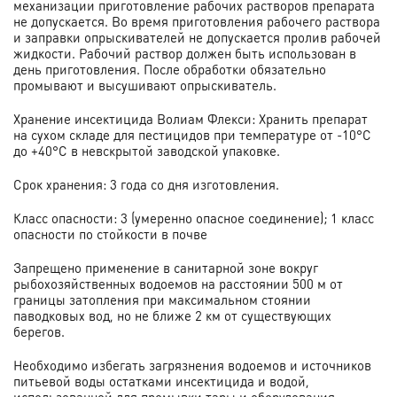
механизации приготовление рабочих растворов препарата
не допускается. Во время приготовления рабочего раствора
и заправки опрыскивателей не допускается пролив рабочей
жидкости. Рабочий раствор должен быть использован в
день приготовления. После обработки обязательно
промывают и высушивают опрыскиватель.
Хранение инсектицида Волиам Флекси: Хранить препарат
на сухом складе для пестицидов при температуре от -10°С
до +40°С в невскрытой заводской упаковке.
Срок хранения: 3 года со дня изготовления.
Класс опасности: 3 (умеренно опасное соединение); 1 класс
опасности по стойкости в почве
Запрещено применение в санитарной зоне вокруг
рыбохозяйственных водоемов на расстоянии 500 м от
границы затопления при максимальном стоянии
паводковых вод, но не ближе 2 км от существующих
берегов.
Необходимо избегать загрязнения водоемов и источников
питьевой воды остатками инсектицида и водой,