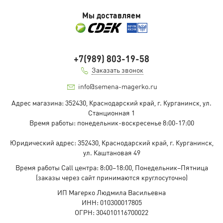
Мы доставляем
+7(989) 803-19-58
Заказать звонок
info@semena-magerko.ru
Адрес магазина:
352430, Краснодарский край,
г. Курганинск, ул.
Станционная
1
Время работы: понедельник-воскресенье 8:00-17:00
Юридический адрес:
352430, Краснодарский край,
г. Курганинск,
ул. Каштановая
49
Время работы Call центра: 8:00–18:00, Понедельник–Пятница
(заказы через сайт принимаются круглосуточно)
ИП Магерко Людмила Васильевна
ИНН: 010300017805
ОГРН: 304010116700022