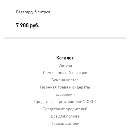
Гезагард, 5 литров
ДУА
7 900 руб.
13 
Каталог
Семена
Семена мелкой фасовки
Семена цветов
Газонная трава и сидераты
Удобрения
Средства защиты растений (СЗР)
Средства от вредителей
Все для полива
Производители