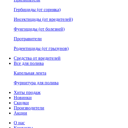
Гербициды (от сорняка)
Инсектициды (от вредителей)
Фунгициды (от болезней)
Протравители
Родентициды (от грызунов)
Средства от вредителей
Все для полива
Капельная лента
Фурнитура для полива
Хиты продаж
Новинки
Скидки
Производители
Акции
О нас
Контакты