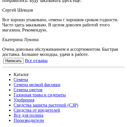
понравилось. Буду заказывать здесь еще.
Сергей Шевцов
Все хорошо упаковано, семена с хорошим сроком годности.
Часто здесь заказываю. В целом доволен работой этого
магазина. Рекомендую.
Екатерина Лукина
Очень довольна обслуживанием и ассортиментом. Быстрая
доставка. Большие молодцы, удачи в работе.
Все отзывы
Написать
Каталог
Семена
Семена мелкой фасовки
Семена цветов
Газонная трава и сидераты
Удобрения
Средства защиты растений (СЗР)
Средства от вредителей
Все для полива
Производители