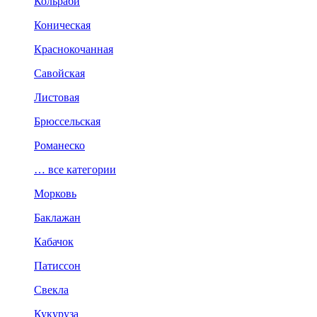
Кольраби
Коническая
Краснокочанная
Савойская
Листовая
Брюссельская
Романеско
… все категории
Морковь
Баклажан
Кабачок
Патиссон
Свекла
Кукуруза