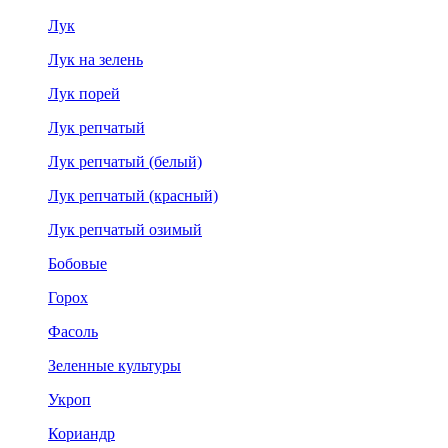
Лук
Лук на зелень
Лук порей
Лук репчатый
Лук репчатый (белый)
Лук репчатый (красный)
Лук репчатый озимый
Бобовые
Горох
Фасоль
Зеленные культуры
Укроп
Кориандр