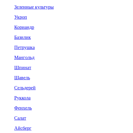
Зеленные культуры
Укроп
Кориандр
Базилик
Петрушка
Мангольд
Шпинат
Щавель
Сельдерей
Руккола
Фенхель
Салат
Айсберг