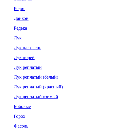
Редис
Дайкон
Редька
Лук
Лук на зелень
Лук порей
Лук репчатый
Лук репчатый (белый)
Лук репчатый (красный)
Лук репчатый озимый
Бобовые
Горох
Фасоль