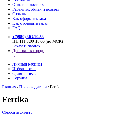
Оплата и доставка
Гарантия, обмен и возврат
Отзывы
Как оформить заказ
Как отследить заказ
FAQ
+7(989) 803-19-58
ПН-ПТ 8:00-18:00 (по МСК)
Заказать звонок
Доставка в город:
…
Личный кабинет
Избранное
…
Сравнение
…
Корзина
…
Главная
/
Производители
/
Fertika
Fertika
Сбросить фильтр