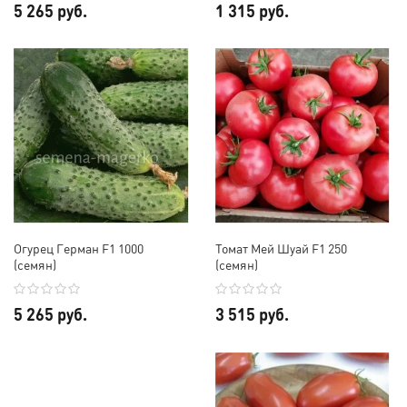
5 265 руб.
1 315 руб.
Огурец Герман F1 1000
Томат Мей Шуай F1 250
(семян)
(семян)
5 265 руб.
3 515 руб.