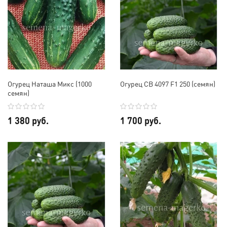
Огурец Наташа Микс (1000
Огурец СВ 4097 F1 250 (семян)
семян)
1 380 руб.
1 700 руб.