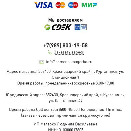
Мы доставляем
+7(989) 803-19-58
Заказать звонок
info@semena-magerko.ru
Адрес магазина:
352430, Краснодарский край,
г. Курганинск, ул.
Станционная
1
Время работы: понедельник-воскресенье 8:00-17:00
Юридический адрес:
352430, Краснодарский край,
г. Курганинск,
ул. Каштановая
49
Время работы Call центра: 8:00–18:00, Понедельник–Пятница
(заказы через сайт принимаются круглосуточно)
ИП Магерко Людмила Васильевна
ИНН: 010300017805