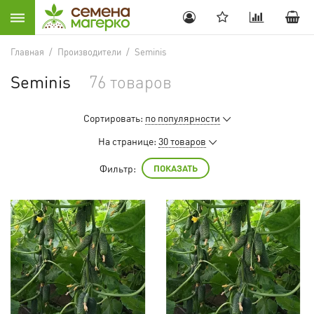
Главная
/
Производители
/
Seminis
Seminis
76 товаров
Сортировать:
по популярности
На странице:
30 товаров
Фильтр:
ПОКАЗАТЬ