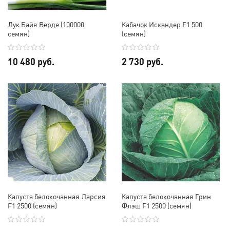
Лук Байя Верде (100000
Кабачок Искандер F1 500
семян)
(семян)
10 480 руб.
2 730 руб.
Капуста белокочанная Ларсия
Капуста белокочанная Грин
F1 2500 (семян)
Флэш F1 2500 (семян)