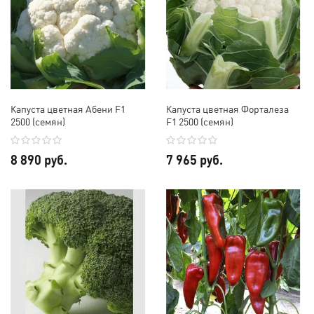
Капуста цветная Абени F1
Капуста цветная Форталеза
2500 (семян)
F1 2500 (семян)
8 890 руб.
7 965 руб.