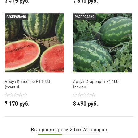
3 415 руб.
7 810 руб.
РАСПРОДАНО
РАСПРОДАНО
Арбуз Колоссео F1 1000
Арбуз Старбарст F1 1000
(cемян)
(семян)
7 170 руб.
8 490 руб.
Вы просмотрели 30 из 76 товаров