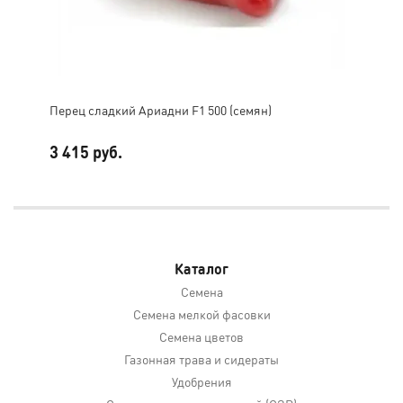
Перец сладкий Ариадни F1 500 (семян)
Огу
3 415 руб.
6 4
Каталог
Семена
Семена мелкой фасовки
Семена цветов
Газонная трава и сидераты
Удобрения