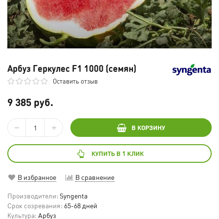
Арбуз Геркулес F1 1000 (семян)
Оставить отзыв
9 385 руб.
В КОРЗИНУ
КУПИТЬ В 1 КЛИК
В избранное
В сравнение
Производители:
Syngenta
Срок созревания:
65-68 дней
Культура:
Арбуз