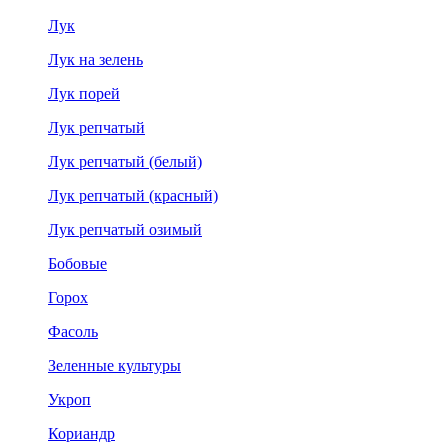
Лук
Лук на зелень
Лук порей
Лук репчатый
Лук репчатый (белый)
Лук репчатый (красный)
Лук репчатый озимый
Бобовые
Горох
Фасоль
Зеленные культуры
Укроп
Кориандр