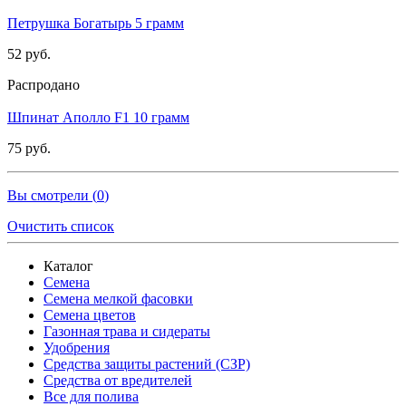
Петрушка Богатырь 5 грамм
52 руб.
Распродано
Шпинат Аполло F1 10 грамм
75 руб.
Вы смотрели (
0
)
Очистить список
Каталог
Семена
Семена мелкой фасовки
Семена цветов
Газонная трава и сидераты
Удобрения
Средства защиты растений (СЗР)
Средства от вредителей
Все для полива