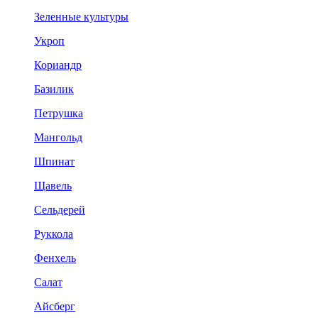
Зеленные культуры
Укроп
Кориандр
Базилик
Петрушка
Мангольд
Шпинат
Щавель
Сельдерей
Руккола
Фенхель
Салат
Айсберг