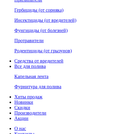
Гербициды (от сорняка)
Инсектициды (от вредителей)
Фунгициды (от болезней)
Протравители
Родентициды (от грызунов)
Средства от вредителей
Все для полива
Капельная лента
Фурнитура для полива
Хиты продаж
Новинки
Скидки
Производители
Акции
О нас
Контакты