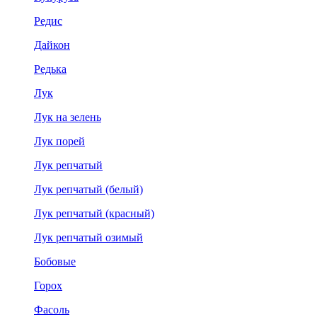
Редис
Дайкон
Редька
Лук
Лук на зелень
Лук порей
Лук репчатый
Лук репчатый (белый)
Лук репчатый (красный)
Лук репчатый озимый
Бобовые
Горох
Фасоль