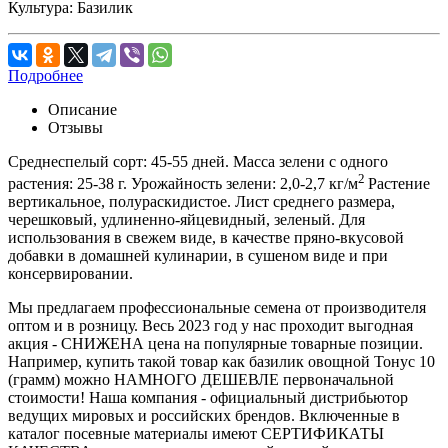
Культура:
Базилик
Подробнее
Описание
Отзывы
Среднеспелый сорт: 45-55 дней. Масса зелени с одного
2
растения: 25-38 г. Урожайность зелени: 2,0-2,7 кг/м
Растение
вертикальное, полураскидистое. Лист среднего размера,
черешковый, удлиненно-яйцевидный, зеленый. Для
использования в свежем виде, в качестве пряно-вкусовой
добавки в домашней кулинарии, в сушеном виде и при
консервировании.
Мы предлагаем профессиональные семена от производителя
оптом и в розницу. Весь 2023 год у нас проходит выгодная
акция - СНИЖЕНА цена на популярные товарные позиции.
Например, купить такой товар как базилик овощной Тонус 10
(грамм) можно НАМНОГО ДЕШЕВЛЕ первоначальной
стоимости! Наша компания - официальный дистрибьютор
ведущих мировых и российских брендов. Включенные в
каталог посевные материалы имеют СЕРТИФИКАТЫ