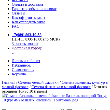
Оплата и доставка
Гарантия, обмен и возврат
Отзывы
Как оформить заказ
Как отследить заказ
FAQ
+7(989) 803-19-58
ПН-ПТ 8:00-18:00 (по МСК)
Заказать звонок
Доставка в город:
…
Личный кабинет
Избранное
…
Сравнение
…
Корзина
…
Главная
/
Семена мелкой фасовки
/
Семена зеленных культур в
мелкой фасовке
/
Семена базилика в мелкой фасовке
/
Базилик
овощной Тонус 10 (грамм)