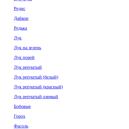
Редис
Дайкон
Редька
Лук
Лук на зелень
Лук порей
Лук репчатый
Лук репчатый (белый)
Лук репчатый (красный)
Лук репчатый озимый
Бобовые
Горох
Фасоль