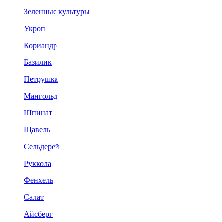
Зеленные культуры
Укроп
Кориандр
Базилик
Петрушка
Мангольд
Шпинат
Щавель
Сельдерей
Руккола
Фенхель
Салат
Айсберг