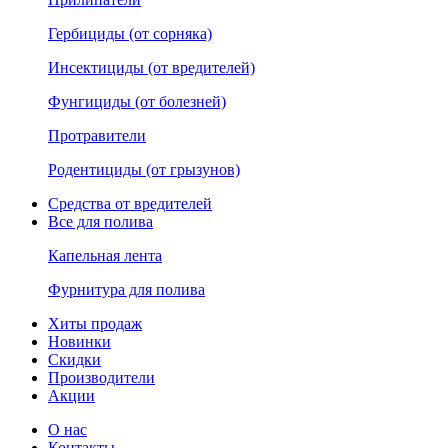
Гербициды (от сорняка)
Инсектициды (от вредителей)
Фунгициды (от болезней)
Протравители
Родентициды (от грызунов)
Средства от вредителей
Все для полива
Капельная лента
Фурнитура для полива
Хиты продаж
Новинки
Скидки
Производители
Акции
О нас
Контакты