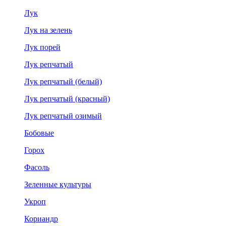
Лук
Лук на зелень
Лук порей
Лук репчатый
Лук репчатый (белый)
Лук репчатый (красный)
Лук репчатый озимый
Бобовые
Горох
Фасоль
Зеленные культуры
Укроп
Кориандр